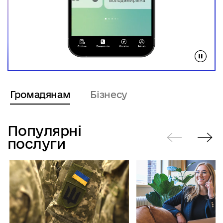
Громадянам
Бізнесу
Популярні
послуги
Попередні
Нас