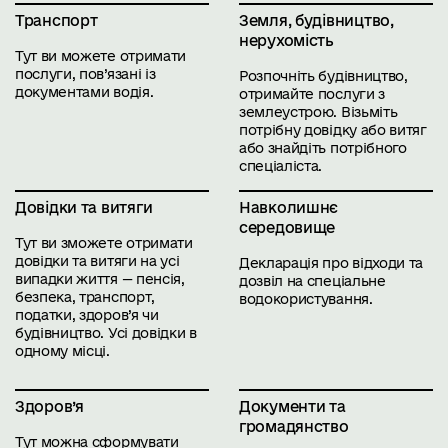
Транспорт
Земля, будівництво,
нерухомість
Тут ви можете отримати
послуги, пов’язані із
Розпочніть будівництво,
документами водія.
отримайте послуги з
землеустрою. Візьміть
потрібну довідку або витяг
або знайдіть потрібного
спеціаліста.
Довідки та витяги
Навколишнє
середовище
Тут ви зможете отримати
довідки та витяги на усі
Декларація про відходи та
випадки життя — пенсія,
дозвіл на спеціальне
безпека, транспорт,
водокористування.
податки, здоров’я чи
будівництво. Усі довідки в
одному місці.
Здоров’я
Документи та
громадянство
Тут можна сформувати