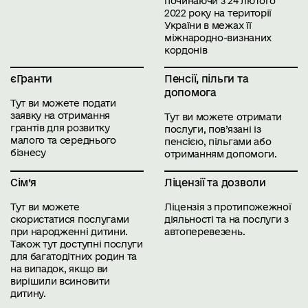
починаючи з 24 лютого
2022 року на території
України в межах її
міжнародно-визнаних
кордонів
єГранти
Пенсії, пільги та
допомога
Тут ви можете подати
заявку на отримання
Тут ви можете отримати
грантів для розвитку
послуги, пов’язані із
малого та середнього
пенсією, пільгами або
бізнесу
отриманням допомоги.
Сім’я
Ліцензії та дозволи
Тут ви можете
Ліцензія з протипожежної
скористатися послугами
діяльності та на послуги з
при народженні дитини.
автоперевезень.
Також тут доступні послуги
для багатодітних родин та
на випадок, якщо ви
вирішили всиновити
дитину.