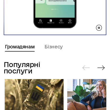
Громадянам
Бізнесу
Популярні
послуги
Попередні
Нас