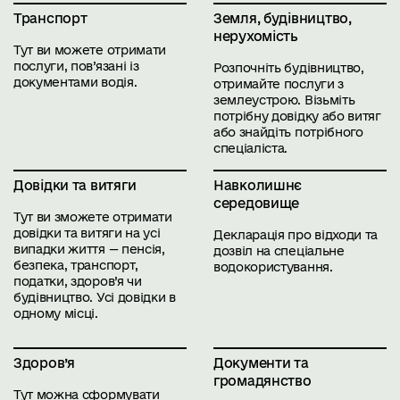
Транспорт
Земля, будівництво,
нерухомість
Тут ви можете отримати
послуги, пов’язані із
Розпочніть будівництво,
документами водія.
отримайте послуги з
землеустрою. Візьміть
потрібну довідку або витяг
або знайдіть потрібного
спеціаліста.
Довідки та витяги
Навколишнє
середовище
Тут ви зможете отримати
довідки та витяги на усі
Декларація про відходи та
випадки життя — пенсія,
дозвіл на спеціальне
безпека, транспорт,
водокористування.
податки, здоров’я чи
будівництво. Усі довідки в
одному місці.
Здоров’я
Документи та
громадянство
Тут можна сформувати