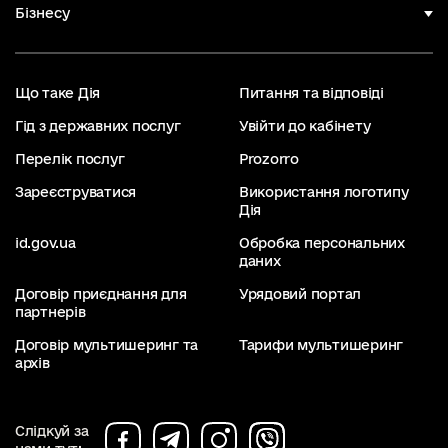
Бізнесу
Що таке Дія
Питання та відповіді
Гід з державних послуг
Увійти до кабінету
Перелік послуг
Prozorro
Зареєструватися
Використання логотипу
Дія
id.gov.ua
Обробка персональних
даних
Договір приєднання для
Урядовий портал
партнерів
Договір мультишеринг та
Тарифи мультишеринг
архів
Слідкуй за