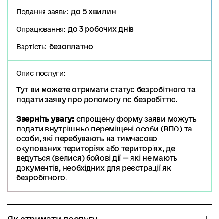
до 5 хвилин
Подання заяви:
до 3 робочих днів
Опрацювання:
безоплатно
Вартість:
Опис послуги:
Тут ви можете отримати статус безробітного та
подати заяву про допомогу по безробіттю.
Зверніть увагу:
спрощену форму заяви можуть
подати внутрішньо переміщені особи (ВПО) та
особи,
які перебувають на тимчасово
окупованих територіях або територіях, де
ведуться (велися) бойові дії — які не мають
документів, необхідних для реєстрації як
безробітного.
Як отримати послугу