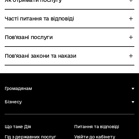
Часті питання та відповіді
Пов'язані послуги
Пов'язані закони та накази
Громадянам
Бізнесу
Що таке Дія
Питання та відповіді
Гід з державних послуг
Увійти до кабінету