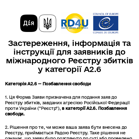
Застереження, інформація та
інструкції для заявників до
міжнародного Реєстру збитків
у категорії А2.6
Категорія А2.6 — Позбавлення свободи
1. Ця Форма Заяви призначена для подання заяв до
Реєстру збитків, завданих агресією Російської Федерації
проти України ("Реєстр"),
в категорії А2.6. Позбавлення
свободи.
2. Рішення про те, чи може ваша заява бути внесена до
Реєстру, приймається Радою Реєстру. Таке рішення не
означає, що заяву було розглянуто по суті або проведено