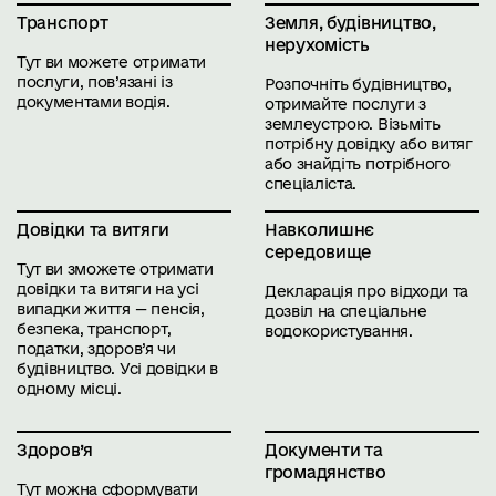
Транспорт
Земля, будівництво,
нерухомість
Тут ви можете отримати
послуги, пов’язані із
Розпочніть будівництво,
документами водія.
отримайте послуги з
землеустрою. Візьміть
потрібну довідку або витяг
або знайдіть потрібного
спеціаліста.
Довідки та витяги
Навколишнє
середовище
Тут ви зможете отримати
довідки та витяги на усі
Декларація про відходи та
випадки життя — пенсія,
дозвіл на спеціальне
безпека, транспорт,
водокористування.
податки, здоров’я чи
будівництво. Усі довідки в
одному місці.
Здоров’я
Документи та
громадянство
Тут можна сформувати