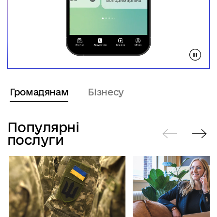
Громадянам
Бізнесу
Популярні
послуги
Попередні
Нас