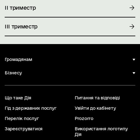
ІІ триместр
ІІІ триместр
Громадянам
Бізнесу
Що таке Дія
Питання та відповіді
Гід з державних послуг
Увійти до кабінету
Перелік послуг
Prozorro
Зареєструватися
Використання логотипу
Дія