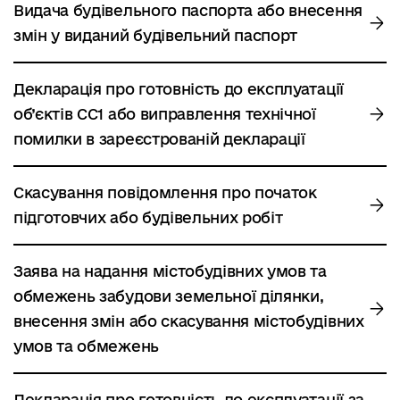
Видача будівельного паспорта або внесення
змін у виданий будівельний паспорт
Декларація про готовність до експлуатації
об’єктів СС1 або виправлення технічної
помилки в зареєстрованій декларації
Скасування повідомлення про початок
підготовчих або будівельних робіт
Заява на надання містобудівних умов та
обмежень забудови земельної ділянки,
внесення змін або скасування містобудівних
умов та обмежень
Декларація про готовність до експлуатації за