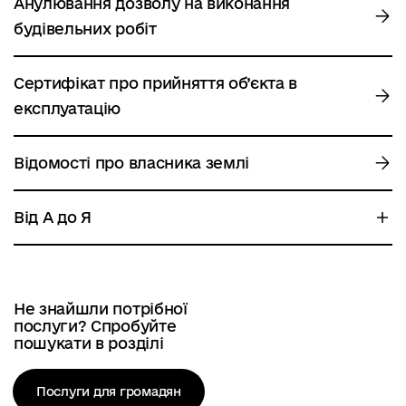
Анулювання дозволу на виконання
будівельних робіт
Сертифікат про прийняття об’єкта в
експлуатацію
Відомості про власника землі
Від А до Я
Не знайшли потрібної
послуги? Спробуйте
пошукати в розділі
Послуги для громадян