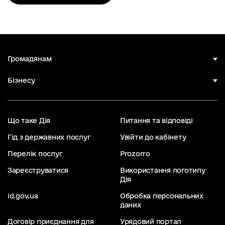
Громадянам
Бізнесу
Що таке Дія
Питання та відповіді
Гід з державних послуг
Увійти до кабінету
Перелік послуг
Prozorro
Зареєструватися
Використання логотипу
Дія
id.gov.ua
Обробка персональних
даних
Договір приєднання для
Урядовий портал