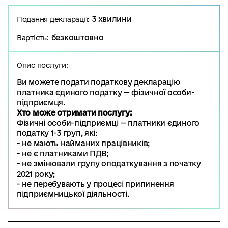
3 хвилини
Подання декларації:
безкоштовно
Вартість:
Опис послуги:
Ви можете подати податкову декларацію
платника єдиного податку — фізичної особи-
підприємця.
Хто може отримати послугу:
Фізичні особи-підприємці — платники єдиного
податку 1-3 груп, які:
- не мають найманих працівників;
- не є платниками ПДВ;
- не змінювали групу оподаткування з початку
2021 року;
- не перебувають у процесі припинення
підприємницької діяльності.