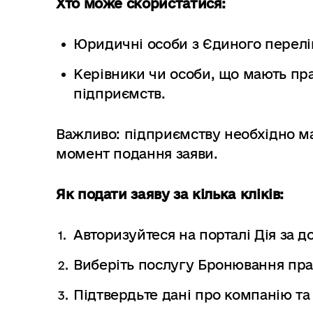
Хто може скористатися:
Юридичні особи з Єдиного перелік
Керівники чи особи, що мають пра
підприємств.
Важливо: підприємству необхідно ма
момент подання заяви.
Як подати заяву за кілька кліків:
Авторизуйтеся на порталі Дія за 
Виберіть послугу Бронювання пра
Підтвердьте дані про компанію та