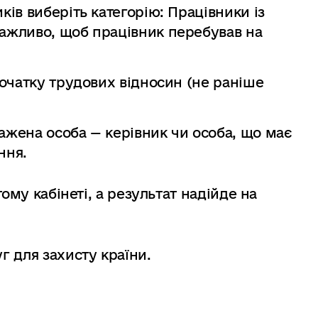
ків виберіть категорію: Працівники із
Важливо, щоб працівник перебував на
початку трудових відносин (не раніше
ажена особа — керівник чи особа, що має
ння.
ому кабінеті, а результат надійде на
 для захисту країни.