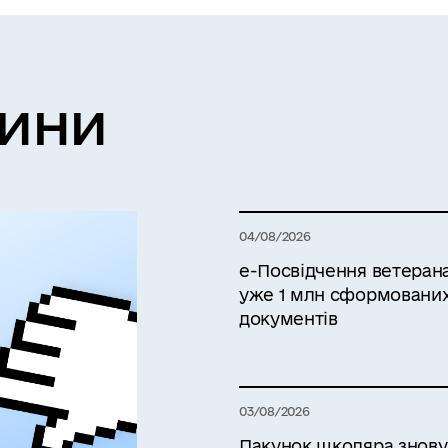
вини
04/08/2026
е-Посвідчення ветерана 
уже 1 млн сформовани
документів
03/08/2026
Пакунок школяра знову в