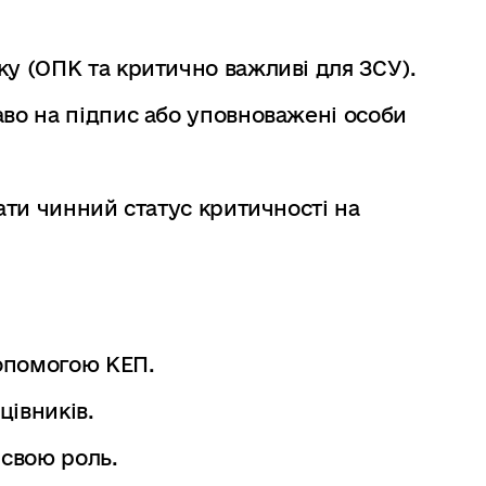
у (ОПК та критично важливі для ЗСУ).
во на підпис або уповноважені особи
ти чинний статус критичності на
допомогою КЕП.
цівників.
 свою роль.