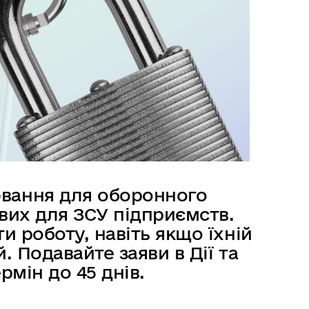
вання для оборонного
вих для ЗСУ підприємств.
и роботу, навіть якщо їхній
. Подавайте заяви в Дії та
рмін до 45 днів.