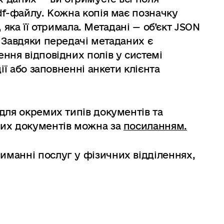
df-файлу. Кожна копія має позначку
, яка її отримала.
Метадані — об’єкт JSON
 Завдяки передачі метаданих є
ння відповідних полів у системі
ії або заповненні анкети клієнта
для окремих типів документів та
вих документів можна за
посиланням.
манні послуг у фізичних відділеннях,