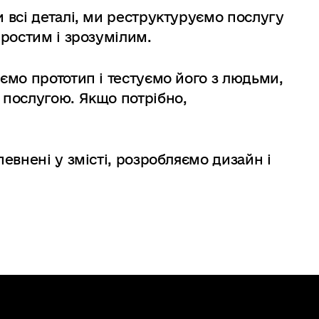
 всі деталі, ми реструктуруємо послугу
простим і зрозумілим.
ємо прототип і тестуємо його з людьми,
 послугою. Якщо потрібно,
евнені у змісті, розробляємо дизайн і