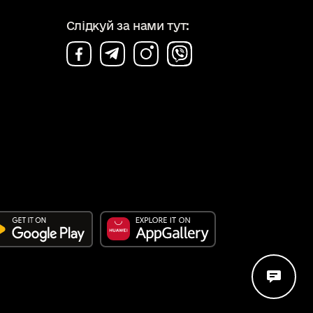
Слідкуй за нами тут:
Відкри