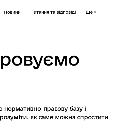
Новини
Питання та відповіді
Ще
фровуємо
 нормативно-правову базу і
зрозуміти, як саме можна спростити