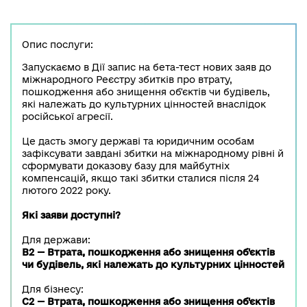
Опис послуги:
Запускаємо в Дії запис на бета-тест нових заяв до
міжнародного Реєстру збитків про втрату,
пошкодження або знищення об'єктів чи будівель,
які належать до культурних цінностей внаслідок
російської агресії.
Це дасть змогу державі та юридичним особам
зафіксувати завдані збитки на міжнародному рівні й
сформувати доказову базу для майбутніх
компенсацій, якщо такі збитки сталися після 24
лютого 2022 року.
Які заяви доступні?
Для держави:
B2
— Втрата, пошкодження або знищення об'єктів
чи будівель, які належать до культурних цінностей
Для бізнесу:
C2
— Втрата, пошкодження або знищення об'єктів