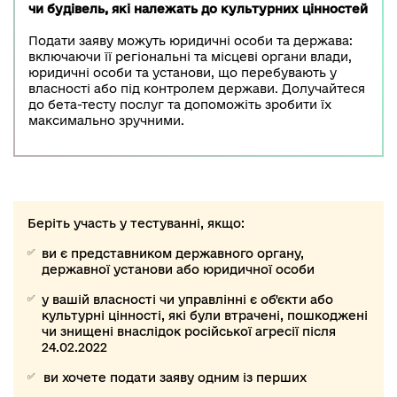
чи будівель, які належать до культурних цінностей
Подати заяву можуть юридичні особи та держава:
включаючи її регіональні та місцеві органи влади,
юридичні особи та установи, що перебувають у
власності або під контролем держави. Долучайтеся
до бета-тесту послуг та допоможіть зробити їх
максимально зручними.
Беріть участь у тестуванні, якщо:
ви є представником державного органу,
державної установи або юридичної особи
у вашій власності чи управлінні є об'єкти або
культурні цінності, які були втрачені, пошкоджені
чи знищені внаслідок російської агресії після
24.02.2022
ви хочете подати заяву одним із перших