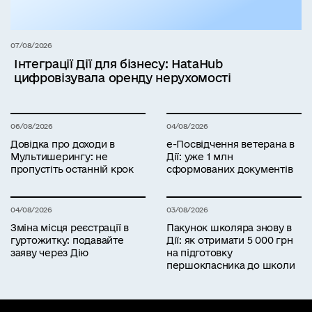
07/08/2026
Інтеграції Дії для бізнесу: HataHub
цифровізувала оренду нерухомості
06/08/2026
04/08/2026
Довідка про доходи в
е-Посвідчення ветерана в
Мультишерингу: не
Дії: уже 1 млн
пропустіть останній крок
сформованих документів
04/08/2026
03/08/2026
Зміна місця реєстрації в
Пакунок школяра знову в
гуртожитку: подавайте
Дії: як отримати 5 000 грн
заяву через Дію
на підготовку
першокласника до школи