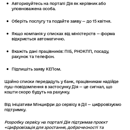
Авторизуйтесь на порталі Дія як керівник або
уповноважена особа.
Оберіть послугу та подайте заяву — до 15 квітня.
Якщо компанія у списках від міністерств — форма
відкриється автоматично.
Вкажіть дані працівників: ПІБ, РНОКПП, посаду,
рахунок та телефон.
Підпишіть заяву КЕПом.
Щойно списки передадуть у банк, працівникам надійде
пуш-повідомлення в застосунку Дія — це сигнал, що
кошти скоро будуть на рахунку.
Від ініціативи Мінцифри до сервісу в Дії — цифровізуємо
підтримку.
Розробку сервісу на порталі Дія підтримав проєкт
«Цифровізація для зростання, доброчесності та