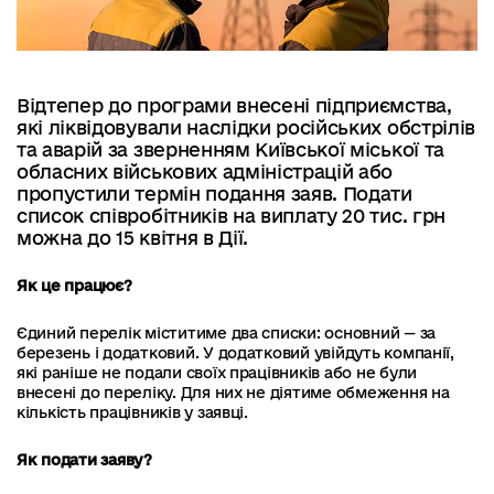
Відтепер до програми внесені підприємства,
які ліквідовували наслідки російських обстрілів
та аварій за зверненням Київської міської та
обласних військових адміністрацій або
пропустили термін подання заяв. Подати
список співробітників на виплату 20 тис. грн
можна до 15 квітня в Дії.
Як це працює?
Єдиний перелік міститиме два списки: основний — за
березень і додатковий. У додатковий увійдуть компанії,
які раніше не подали своїх працівників або не були
внесені до переліку. Для них не діятиме обмеження на
кількість працівників у заявці.
Як подати заяву?