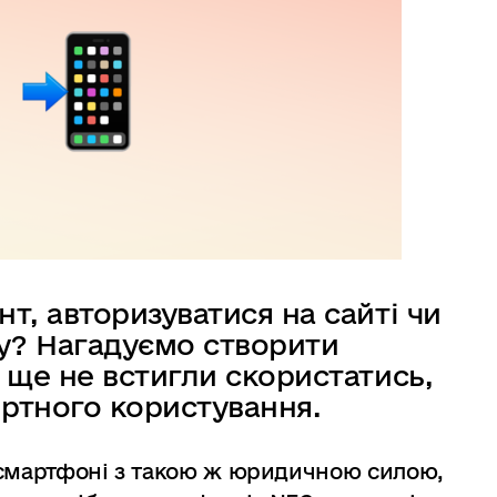
т, авторизуватися на сайті чи
у? Нагадуємо створити
 ще не встигли скористатись,
ртного користування.
 смартфоні з такою ж юридичною силою,