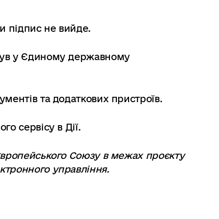
и підпис не вийде.
був у Єдиному державному
ументів та додаткових пристроїв.
го сервісу в Дії.
Європейського Союзу в межах проєкту
ктронного управління.