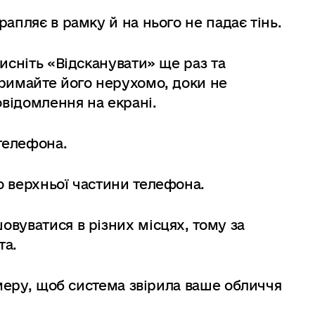
апляє в рамку й на нього не падає тінь.
исніть «Відсканувати» ще раз та
римайте його нерухомо, доки не
овідомлення на екрані.
 телефона.
 верхньої частини телефона.
вуватися в різних місцях, тому за
та.
амеру, щоб система звірила ваше обличчя