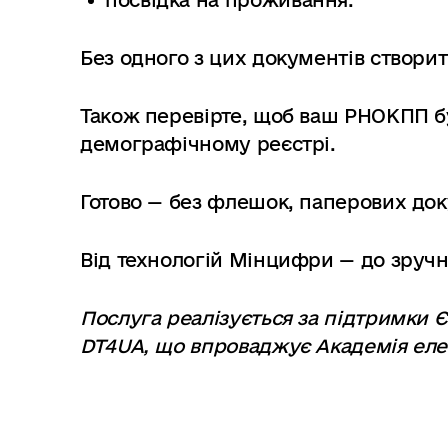
посвідка на проживання.
Без одного з цих документів створит
Також перевірте, щоб ваш РНОКПП 
демографічному реєстрі.
Готово — без флешок, паперових док
Від технологій Мінцифри — до зручно
Послуга реалізується за підтримки 
DT4UA, що впроваджує Академія еле