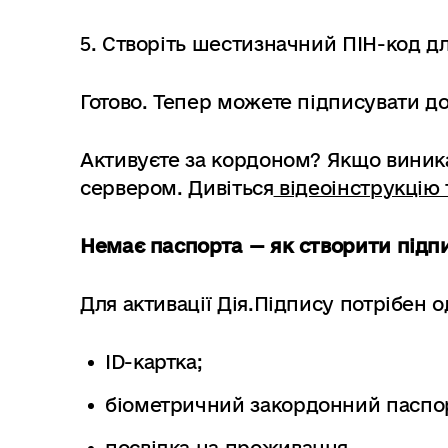
5. Створіть шестизначний ПІН-код дл
Готово. Тепер можете підписувати д
Активуєте за кордоном? Якщо виника
сервером. Дивіться
відеоінструкцію 
Немає паспорта — як створити підп
Для активації Дія.Підпису потрібен 
ID-картка;
біометричний закордонний паспо