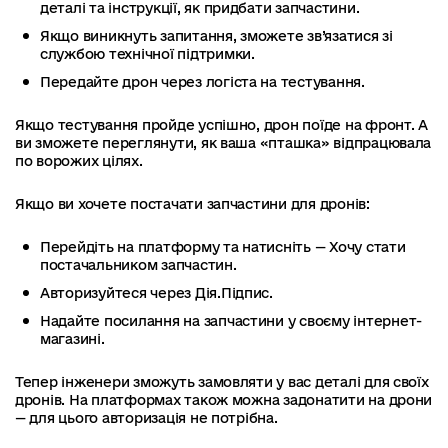
деталі та інструкції, як придбати запчастини.
Якщо виникнуть запитання, зможете зв’язатися зі
службою технічної підтримки.
Передайте дрон через логіста на тестування.
Якщо тестування пройде успішно, дрон поїде на фронт. А
ви зможете переглянути, як ваша «пташка» відпрацювала
по ворожих цілях.
Якщо ви хочете постачати запчастини для дронів:
Перейдіть на платформу та натисніть — Хочу стати
постачальником запчастин.
Авторизуйтеся через Дія.Підпис.
Надайте посилання на запчастини у своєму інтернет-
магазині.
Тепер інженери зможуть замовляти у вас деталі для своїх
дронів. На платформах також можна задонатити на дрони
— для цього авторизація не потрібна.