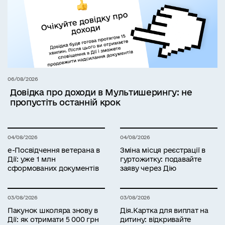
06/08/2026
Довідка про доходи в Мультишерингу: не
пропустіть останній крок
04/08/2026
04/08/2026
е-Посвідчення ветерана в
Зміна місця реєстрації в
Дії: уже 1 млн
гуртожитку: подавайте
сформованих документів
заяву через Дію
03/08/2026
03/08/2026
Пакунок школяра знову в
Дія.Картка для виплат на
Дії: як отримати 5 000 грн
дитину: відкривайте