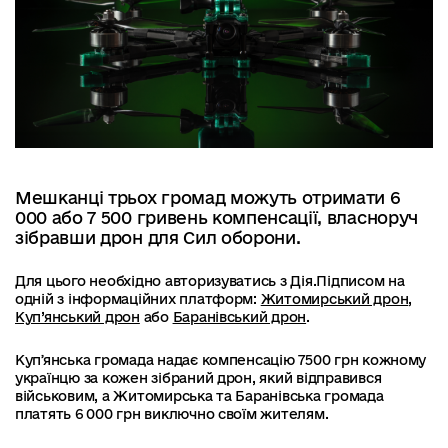
Мешканці трьох громад можуть отримати 6
000 або 7 500 гривень компенсації, власноруч
зібравши дрон для Сил оборони.
Для цього необхідно авторизуватись з Дія.Підписом на
одній з інформаційних платформ:
Житомирський дрон
,
Куп’янський дрон
або
Баранівський дрон
.
Купʼянська громада надає компенсацію 7500 грн кожному
українцю за кожен зібраний дрон, який відправився
військовим, а Житомирська та Баранівська громада
платять 6 000 грн виключно своїм жителям.