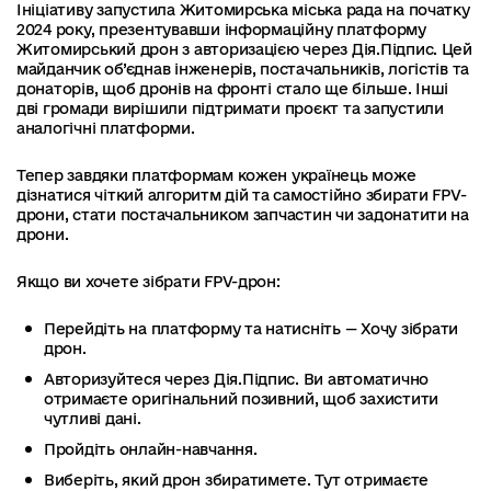
Ініціативу запустила Житомирська міська рада на початку
2024 року, презентувавши інформаційну платформу
Житомирський дрон з авторизацією через Дія.Підпис. Цей
майданчик об’єднав інженерів, постачальників, логістів та
донаторів, щоб дронів на фронті стало ще більше. Інші
дві громади вирішили підтримати проєкт та запустили
аналогічні платформи.
Тепер завдяки платформам кожен українець може
дізнатися чіткий алгоритм дій та самостійно збирати FPV-
дрони, стати постачальником запчастин чи задонатити на
дрони.
Якщо ви хочете зібрати FPV-дрон:
Перейдіть на платформу та натисніть — Хочу зібрати
дрон.
Авторизуйтеся через Дія.Підпис. Ви автоматично
отримаєте оригінальний позивний, щоб захистити
чутливі дані.
Пройдіть онлайн-навчання.
Виберіть, який дрон збиратимете. Тут отримаєте