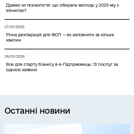
Драма чи психологія: що обирала молодь у 2025-му з
єКнигою?
27/01/2026
Річна декларація для ФОП — як заповнити за кілька
хвилин
26/01/2026
Все для старту бізнесу в е-Підприємець: 13 послуг за
однією заявою
Останні новини