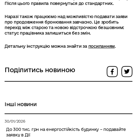
Після цього правила повернуться до стандартних.
Наразі також працюємо над можливістю подавати заяви
про продовження бронювання завчасно. Це зробить
перехід між старою та новою відстрочкою безшовним:
статус працівника залишиться без змін.
Детальну інструкцію можна знайти за
посиланням
.
Поділитись новиною
Інші новини
30/01/2026
До 300 тис. грн на енергостійкість будинку – подавайте
заявку в Дії