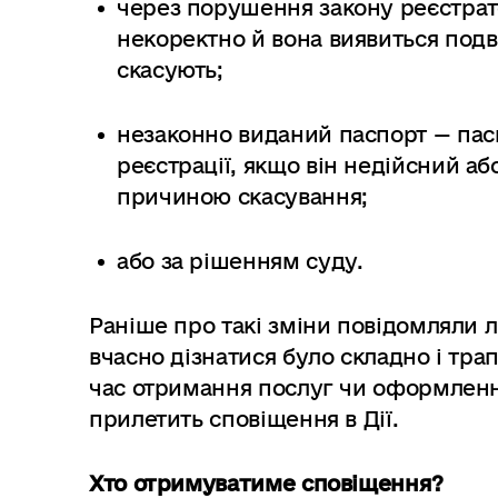
через порушення закону реєстра
некоректно й вона виявиться подв
скасують;
незаконно виданий паспорт — пас
реєстрації, якщо він недійсний а
причиною скасування;
або за рішенням суду.
Раніше про такі зміни повідомляли л
вчасно дізнатися було складно і тра
час отримання послуг чи оформленн
прилетить сповіщення в Дії.
Хто отримуватиме сповіщення?