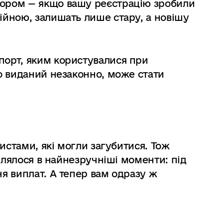
тором — якщо вашу реєстрацію зробили
ійною, залишать лише стару, а новішу
порт, яким користувалися при
бо виданий незаконно, може стати
истами, які могли загубитися. Тож
плялося в найнезручніші моменти: під
я виплат. А тепер вам одразу ж