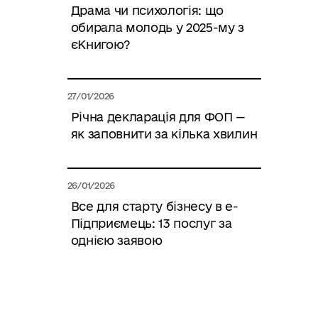
Драма чи психологія: що
обирала молодь у 2025-му з
єКнигою?
27/01/2026
Річна декларація для ФОП —
як заповнити за кілька хвилин
26/01/2026
Все для старту бізнесу в е-
Підприємець: 13 послуг за
однією заявою