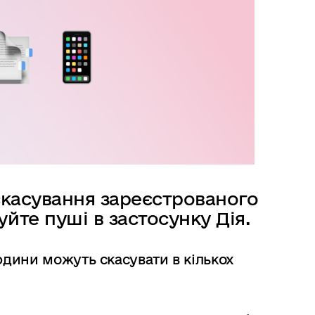
скасування зареєстрованого
йте пуші в застосунку Дія.
дини можуть скасувати в кількох