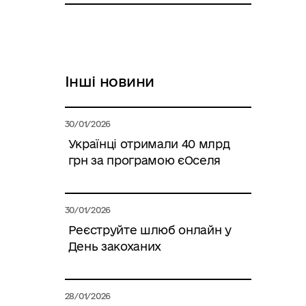
Інші новини
30/01/2026
Українці отримали 40 млрд
грн за програмою єОселя
30/01/2026
Реєструйте шлюб онлайн у
День закоханих
28/01/2026