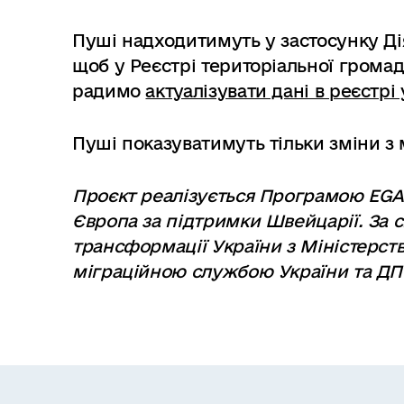
Пуші надходитимуть у застосунку Дія
щоб у Реєстрі територіальної грома
радимо
актуалізувати дані в реєстрі 
Пуші показуватимуть тільки зміни з
Проєкт реалізується Програмою EGA
Європа за підтримки Швейцарії. За 
трансформації України з Міністерс
міграційною службою України та ДП