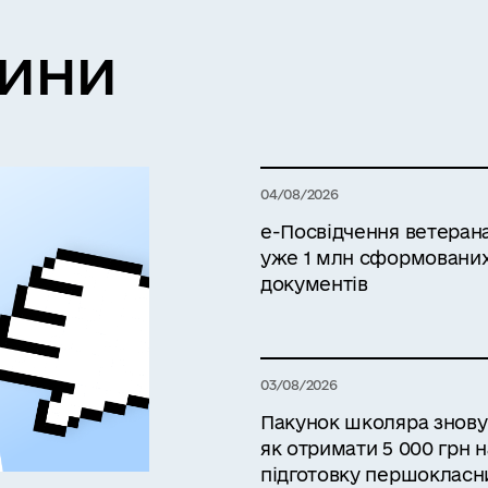
вини
04/08/2026
е-Посвідчення ветерана 
уже 1 млн сформовани
документів
03/08/2026
Пакунок школяра знову в
як отримати 5 000 грн н
підготовку першокласн