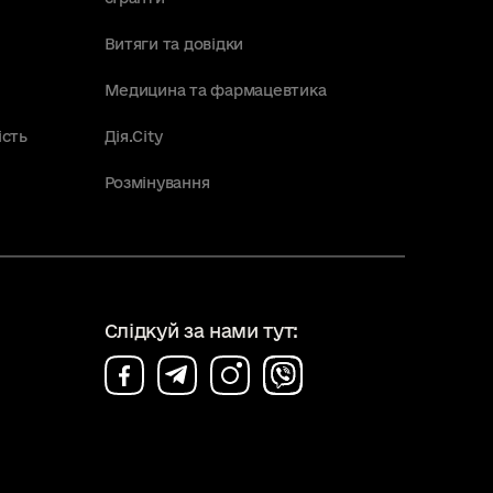
Витяги та довідки
Медицина та фармацевтика
ість
Дія.City
Розмінування
Слідкуй за нами тут: