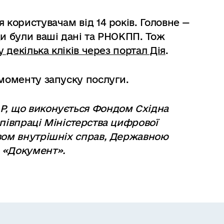
 користувачам від 14 років. Головне —
ди були ваші дані та РНОКПП. Тож
у декілька кліків через портал Дія
.
 моменту запуску послуги.
P, що виконується Фондом Східна
співпраці Міністерства цифрової
твом внутрішніх справ, Державною
 «Документ».