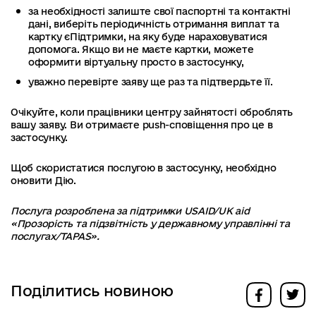
за необхідності залиште свої паспортні та контактні
дані, виберіть періодичність отримання виплат та
картку єПідтримки, на яку буде нараховуватися
допомога. Якщо ви не маєте картки, можете
оформити віртуальну просто в застосунку,
уважно перевірте заяву ще раз та підтвердьте її.
Очікуйте, коли працівники центру зайнятості оброблять
вашу заяву. Ви отримаєте push-сповіщення про це в
застосунку.
Щоб скористатися послугою в застосунку, необхідно
оновити Дію.
Послуга розроблена за підтримки USAID/UK aid
«Прозорість та підзвітність у державному управлінні та
послугах/TAPAS».
Поділитись новиною