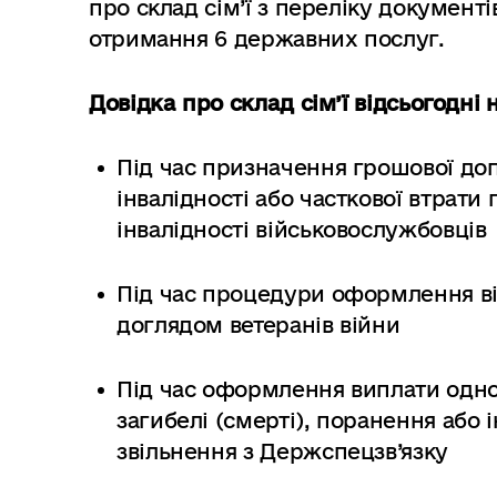
про склад сім’ї з переліку документ
отримання 6 державних послуг.
Довідка про склад сім’ї відсьогодні 
Під час призначення грошової допо
інвалідності або часткової втрати
інвалідності військовослужбовців
Під час процедури оформлення ві
доглядом ветеранів війни
Під час оформлення виплати одно
загибелі (смерті), поранення або 
звільнення з Держспецзв’язку