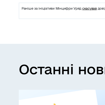
Раніше за ініціативи Мінцифри Уряд
скасував
дові
Останні но