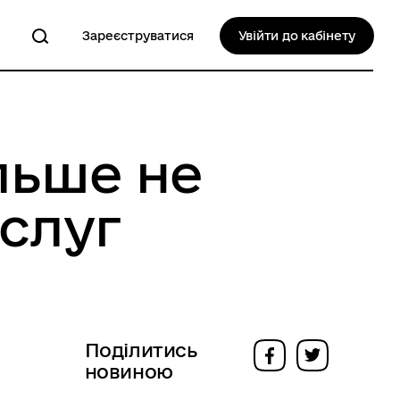
Зареєструватися
Увійти до кабінету
ільше не
слуг
Поділитись
новиною