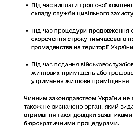
Під час виплати грошової компенс
складу служби цивільного захисту
Під час процедури продовження 
скорочення строку тимчасового пе
громадянства на території Україн
Під час подання військовослужбо
житлових приміщень або грошової
утримання житлове приміщення
Чинним законодавством України не п
також не визначено орган, який вид
отримання такої довідки заявниками 
бюрократичними процедурами.