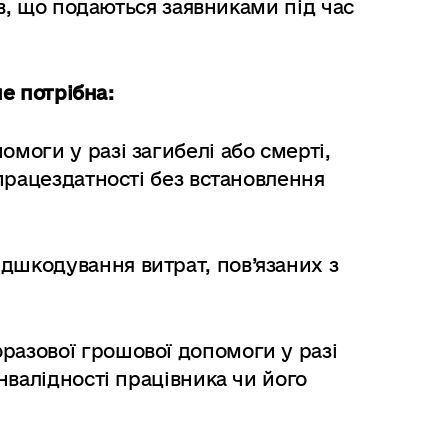
ів, що подаються заявниками під час
не потрібна:
моги у разі загибелі або смерті,
 працездатності без встановлення
дшкодування витрат, пов’язаних з
разової грошової допомоги у разі
інвалідності працівника чи його