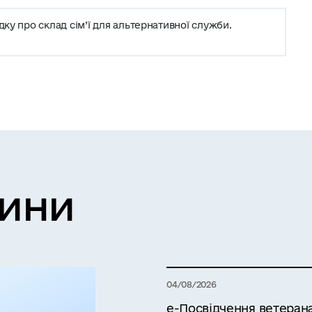
дку про склад сім’ї для альтернативної служби.
вини
04/08/2026
е-Посвідчення ветерана 