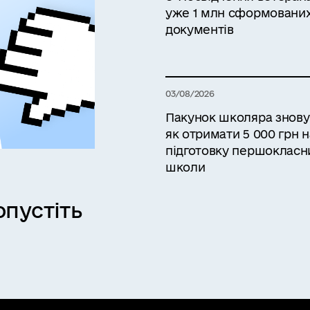
уже 1 млн сформовани
документів
03/08/2026
Пакунок школяра знову в
як отримати 5 000 грн н
підготовку першокласн
школи
пустіть