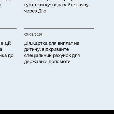
х
гуртожитку: подавайте заяву
через Дію
03/08/2026
 Дії:
Дія.Картка для виплат на
а
дитину: відкривайте
ика до
спеціальний рахунок для
державної допомоги