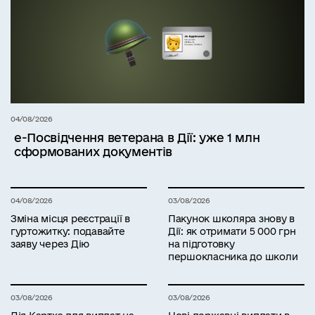
04/08/2026
е-Посвідчення ветерана в Дії: уже 1 млн
сформованих документів
04/08/2026
03/08/2026
Зміна місця реєстрації в
Пакунок школяра знову в
гуртожитку: подавайте
Дії: як отримати 5 000 грн
заяву через Дію
на підготовку
першокласника до школи
03/08/2026
03/08/2026