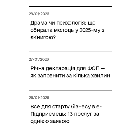
28/01/2026
Драма чи психологія: що
обирала молодь у 2025-му з
єКнигою?
27/01/2026
Річна декларація для ФОП —
як заповнити за кілька хвилин
26/01/2026
Все для старту бізнесу в е-
Підприємець: 13 послуг за
однією заявою