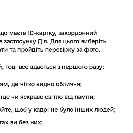
.
що маєте ID-картку, закордонний
 застосунку Дія. Для цього виберіть
ати та пройдіть перевірку за фото.
 тоді все вдасться з першого разу:
ям, де чітко видно обличчя;
це чи яскраве світло від лампи;
йте, щоб у кадрі не було інших людей;
ах ви без них;