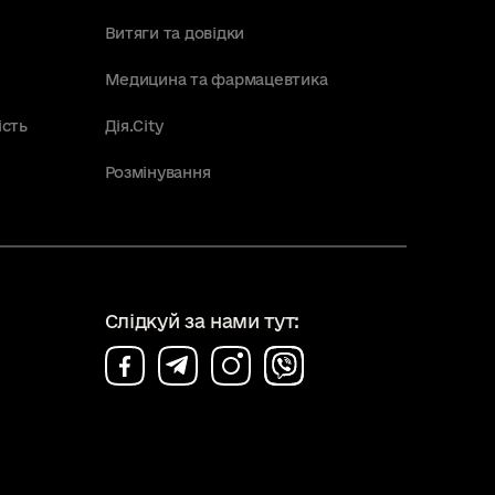
Витяги та довідки
Медицина та фармацевтика
ість
Дія.City
Розмінування
Слідкуй за нами тут: