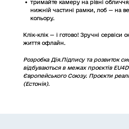
тримайте камеру на рівні обличчя,
нижній частині рамки, лоб — на в
кольору.
Клік-клік — і готово! Зручні сервіси
життя офлайн.
Розробка Дія.Підпису та розвиток си
відбуваються в межах проєктів EU4D
Європейського Союзу. Проєкти реалі
(Естонія).