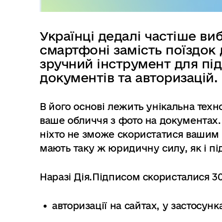
Українці дедалі частіше ви
смартфоні замість поїздок д
зручний інструмент для пі
документів та авторизацій.
В його основі лежить унікальна техн
ваше обличчя з фото на документах. 
ніхто не зможе скористатися вашим
мають таку ж юридичну силу, як і пі
Наразі Дія.Підписом скористалися 30
авторизації на сайтах, у застосунк