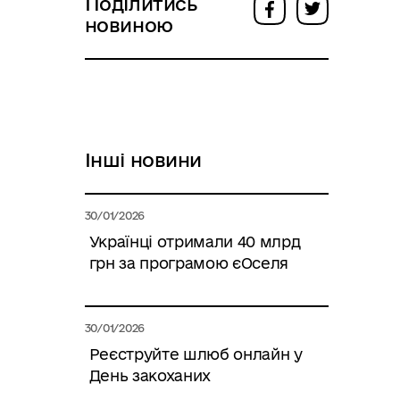
Поділитись
новиною
Інші новини
30/01/2026
Українці отримали 40 млрд
грн за програмою єОселя
30/01/2026
Реєструйте шлюб онлайн у
День закоханих