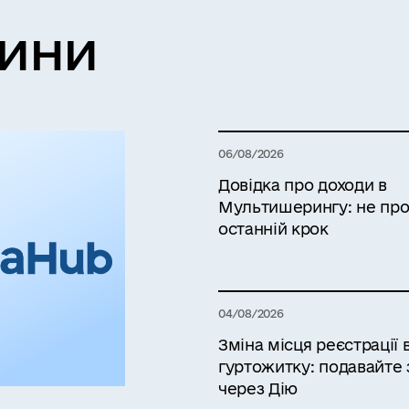
вини
06/08/2026
Довідка про доходи в
Мультишерингу: не про
останній крок
04/08/2026
Зміна місця реєстрації 
гуртожитку: подавайте 
через Дію