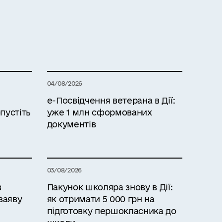
04/08/2026
е-Посвідчення ветерана в Дії:
пустіть
уже 1 млн сформованих
документів
03/08/2026
в
Пакунок школяра знову в Дії:
заяву
як отримати 5 000 грн на
підготовку першокласника до