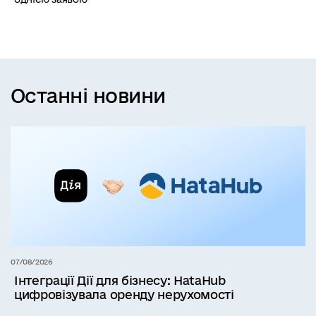
Останні новини
07/08/2026
Інтеграції Дії для бізнесу: HataHub
цифровізувала оренду нерухомості