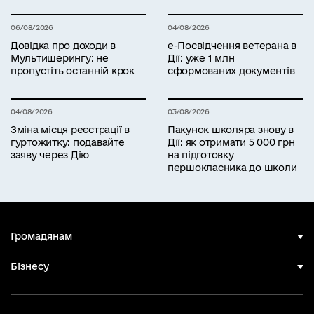
06/08/2026
04/08/2026
Довідка про доходи в
е-Посвідчення ветерана в
Мультишерингу: не
Дії: уже 1 млн
пропустіть останній крок
сформованих документів
04/08/2026
03/08/2026
Зміна місця реєстрації в
Пакунок школяра знову в
гуртожитку: подавайте
Дії: як отримати 5 000 грн
заяву через Дію
на підготовку
першокласника до школи
Громадянам
Бізнесу