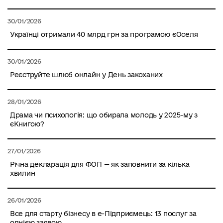
30/01/2026
Українці отримали 40 млрд грн за програмою єОселя
30/01/2026
Реєструйте шлюб онлайн у День закоханих
28/01/2026
Драма чи психологія: що обирала молодь у 2025-му з
єКнигою?
27/01/2026
Річна декларація для ФОП — як заповнити за кілька
хвилин
26/01/2026
Все для старту бізнесу в е-Підприємець: 13 послуг за
однією заявою