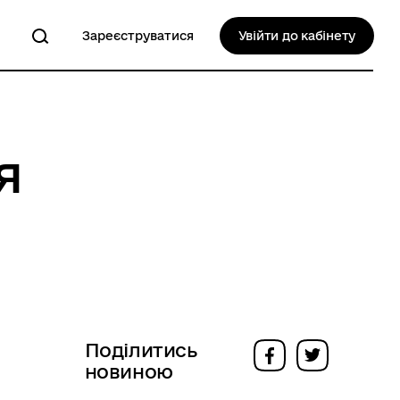
Зареєструватися
Увійти до кабінету
я
П
Поділитись
новиною