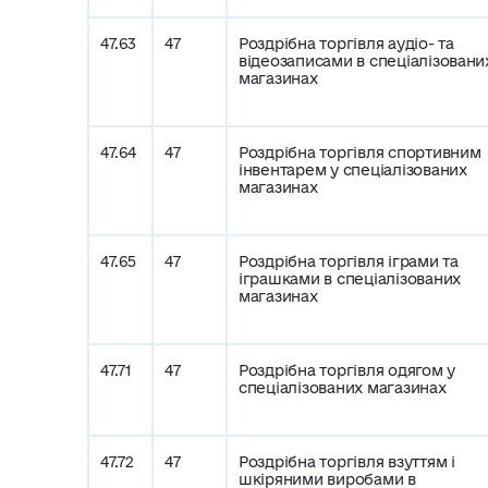
47.63
47
Роздрібна торгівля аудіо- та
відеозаписами в спеціалізовани
магазинах
47.64
47
Роздрібна торгівля спортивним
інвентарем у спеціалізованих
магазинах
47.65
47
Роздрібна торгівля іграми та
іграшками в спеціалізованих
магазинах
47.71
47
Роздрібна торгівля одягом у
спеціалізованих магазинах
47.72
47
Роздрібна торгівля взуттям і
шкіряними виробами в