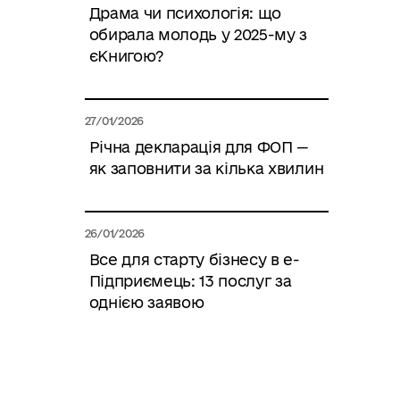
Драма чи психологія: що
обирала молодь у 2025-му з
єКнигою?
27/01/2026
Річна декларація для ФОП —
як заповнити за кілька хвилин
26/01/2026
Все для старту бізнесу в е-
Підприємець: 13 послуг за
однією заявою