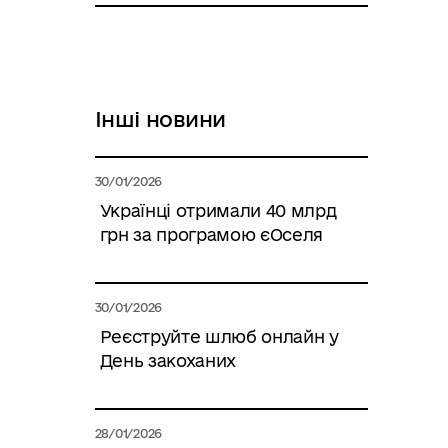
Інші новини
30/01/2026
Українці отримали 40 млрд
грн за програмою єОселя
30/01/2026
Реєструйте шлюб онлайн у
День закоханих
28/01/2026