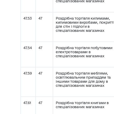
спеціалізованих магазинах
47.53
47
Роздрібна торгівля килимами,
килимовими виробами, покритт
для стін і підлоги в
спеціалізованих магазинах
47.54
47
Роздрібна торгівля побутовими
електротоварами в
спеціалізованих магазинах
47.59
47
Роздрібна торгівля меблями,
освітлювальним приладдям та
іншими товарами для дому в
спеціалізованих магазинах
47.61
47
Роздрібна торгівля книгами в
спеціалізованих магазинах