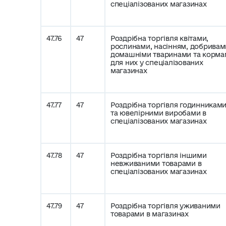
спеціалізованих магазинах
47.76
47
Роздрібна торгівля квітами,
рослинами, насінням, добривам
домашніми тваринами та корма
для них у спеціалізованих
магазинах
47.77
47
Роздрібна торгівля годинникам
та ювелірними виробами в
спеціалізованих магазинах
47.78
47
Роздрібна торгівля іншими
невживаними товарами в
спеціалізованих магазинах
47.79
47
Роздрібна торгівля уживаними
товарами в магазинах