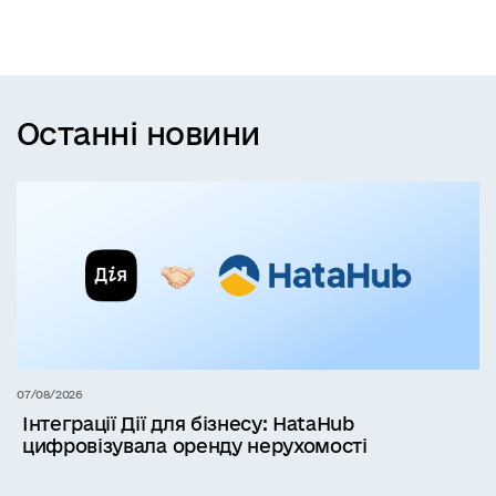
Останні новини
07/08/2026
Інтеграції Дії для бізнесу: HataHub
цифровізувала оренду нерухомості