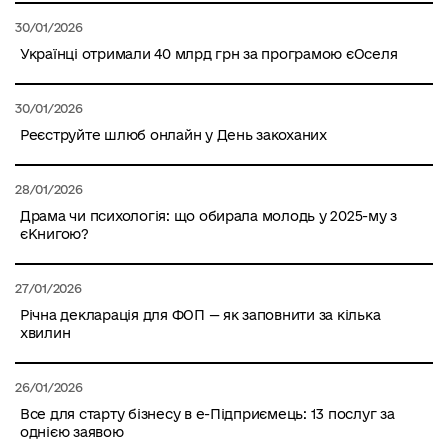
30/01/2026
Українці отримали 40 млрд грн за програмою єОселя
30/01/2026
Реєструйте шлюб онлайн у День закоханих
28/01/2026
Драма чи психологія: що обирала молодь у 2025-му з
єКнигою?
27/01/2026
Річна декларація для ФОП — як заповнити за кілька
хвилин
26/01/2026
Все для старту бізнесу в е-Підприємець: 13 послуг за
однією заявою