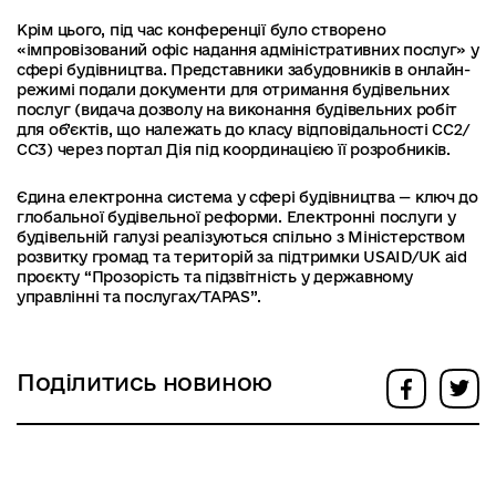
Крім цього, під час конференції було створено
«імпровізований офіс надання адміністративних послуг» у
сфері будівництва. Представники забудовників в онлайн-
режимі подали документи для отримання будівельних
послуг (видача дозволу на виконання будівельних робіт
для об’єктів, що належать до класу відповідальності СС2/
СС3) через портал Дія під координацією її розробників.
Єдина електронна система у сфері будівництва — ключ до
глобальної будівельної реформи. Електронні послуги у
будівельній галузі реалізуються спільно з Міністерством
розвитку громад та територій за підтримки USAID/UK aid
проєкту “Прозорість та підзвітність у державному
управлінні та послугах/TAPAS”.
Поділитись новиною