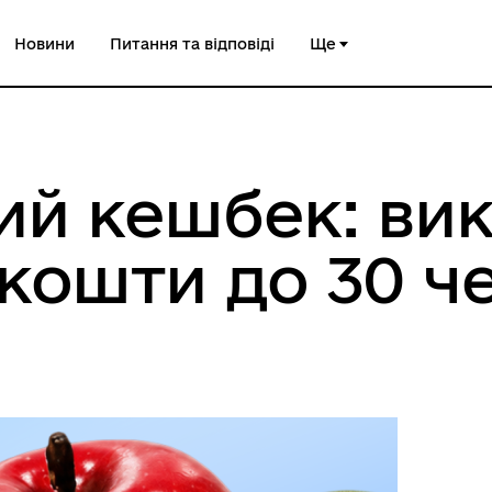
Новини
Питання та відповіді
Ще
ий кешбек: ви
кошти до 30 ч