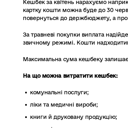
Кешбек за квітень нарахуємо наприк
картку кошти можна буде до 30 червн
повернуться до держбюджету, а про
За травневі покупки виплата надійде
звичному режимі. Кошти надходитим
Максимальна сума кешбеку залишаєть
На що можна витратити кешбек:
комунальні послуги;
ліки та медичні вироби;
книги й друковану продукцію;