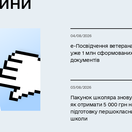
вини
04/08/2026
е-Посвідчення ветерана 
уже 1 млн сформовани
документів
03/08/2026
Пакунок школяра знову в
як отримати 5 000 грн н
підготовку першокласн
школи