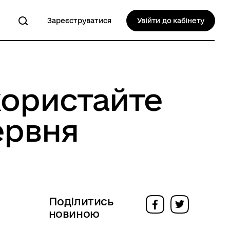
Зареєструватися
Увійти до кабінету
користайте
ервня
Поділитись
новиною