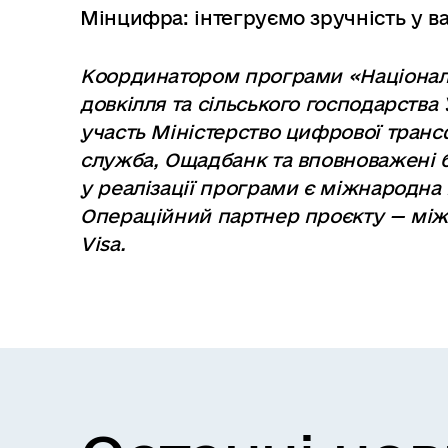
Мінцифра: інтегруємо зручність у в
Координатором програми «Національ
довкілля та сільського господарства 
участь Міністерство цифрової транс
служба, Ощадбанк та вповноважені 
у реалізації програми є міжнародна 
Операційний партнер проєкту — між
Visa.