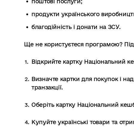
поштові послуги;
продукти українського виробницт
благодійність і донати на ЗСУ.
Ще не користуєтеся програмою? Підк
Відкрийте картку Національний ке
Визначте картки для покупок і на
транзакції.
Оберіть картку Національний кешбе
Купуйте українські товари та отр