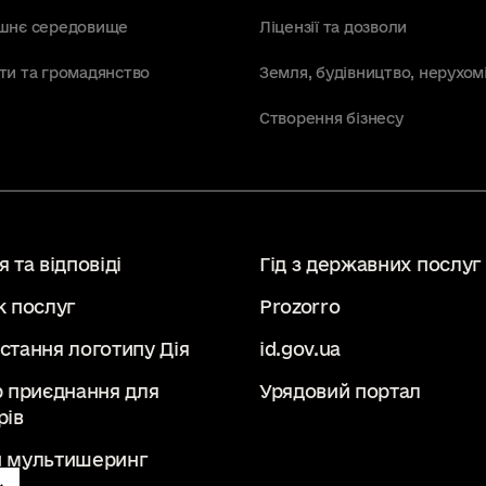
шнє середовище
Ліцензії та дозволи
ти та громадянство
Земля, будівництво, нерухом
Створення бізнесу
 та відповіді
Гід з державних послуг
к послуг
Prozorro
стання логотипу Дія
id.gov.ua
р приєднання для
Урядовий портал
рів
 мультишеринг