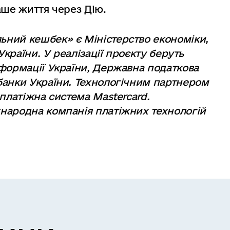
аше життя через Дію.
ний кешбек» є Міністерство економіки,
України. У реалізації проєкту беруть
формації України, Державна податкова
банки України. Технологічним партнером
платіжна система Mastercard.
народна компанія платіжних технологій