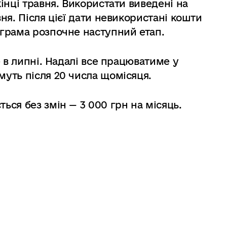
інці травня. Використати виведені на
я. Після цієї дати невикористані кошти
грама розпочне наступний етап.
 в липні. Надалі все працюватиме у
уть після 20 числа щомісяця.
ся без змін — 3 000 грн на місяць.