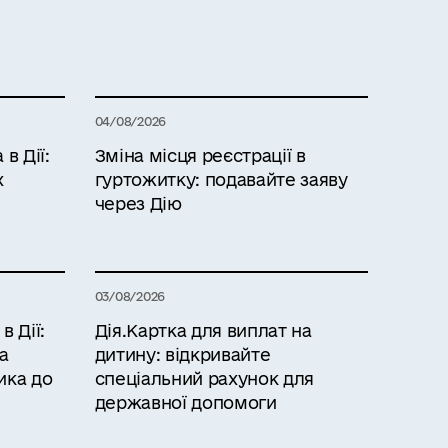
04/08/2026
в Дії:
Зміна місця реєстрації в
х
гуртожитку: подавайте заяву
через Дію
03/08/2026
 Дії:
Дія.Картка для виплат на
а
дитину: відкривайте
ика до
спеціальний рахунок для
державної допомоги