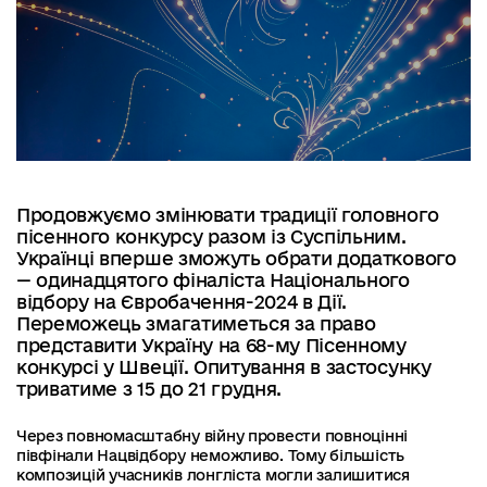
Продовжуємо змінювати традиції головного
пісенного конкурсу разом із Суспільним.
Українці вперше зможуть обрати додаткового
— одинадцятого фіналіста Національного
відбору на Євробачення-2024 в Дії.
Переможець змагатиметься за право
представити Україну на 68-му Пісенному
конкурсі у Швеції. Опитування в застосунку
триватиме з 15 до 21 грудня.
Через повномасштабну війну провести повноцінні
півфінали Нацвідбору неможливо. Тому більшість
композицій учасників лонгліста могли залишитися