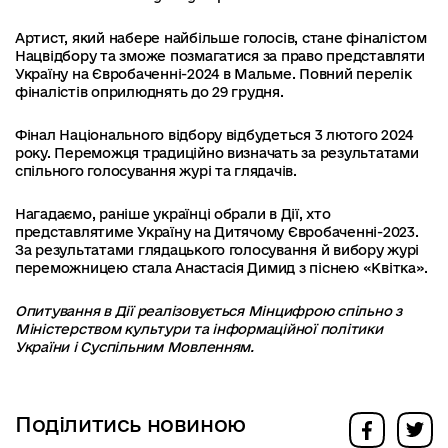
Артист, який набере найбільше голосів, стане фіналістом
Нацвідбору та зможе позмагатися за право представляти
Україну на Євробаченні-2024 в Мальме. Повний перелік
фіналістів оприлюднять до 29 грудня.
Фінал Національного відбору відбудеться 3 лютого 2024
року. Переможця традиційно визначать за результатами
спільного голосування журі та глядачів.
Нагадаємо, раніше українці обрали в Дії, хто
представлятиме Україну на Дитячому Євробаченні-2023.
За результатами глядацького голосування й вибору журі
переможницею стала Анастасія Димид з піснею «Квітка».
Опитування в Дії реалізовується Мінцифрою спільно з
Міністерством культури та інформаційної політики
України і Суспільним Мовленням.
Поділитись новиною