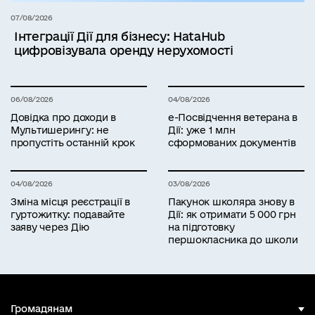
07/08/2026
Інтеграції Дії для бізнесу: HataHub
цифровізувала оренду нерухомості
06/08/2026
04/08/2026
Довідка про доходи в
е-Посвідчення ветерана в
Мультишерингу: не
Дії: уже 1 млн
пропустіть останній крок
сформованих документів
04/08/2026
03/08/2026
Зміна місця реєстрації в
Пакунок школяра знову в
гуртожитку: подавайте
Дії: як отримати 5 000 грн
заяву через Дію
на підготовку
першокласника до школи
Громадянам