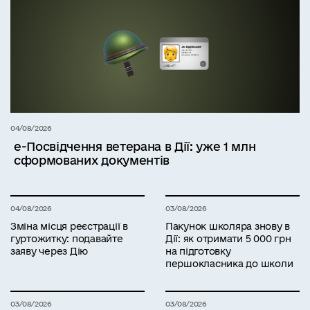
04/08/2026
е-Посвідчення ветерана в Дії: уже 1 млн
сформованих документів
04/08/2026
03/08/2026
Зміна місця реєстрації в
Пакунок школяра знову в
гуртожитку: подавайте
Дії: як отримати 5 000 грн
заяву через Дію
на підготовку
першокласника до школи
03/08/2026
03/08/2026