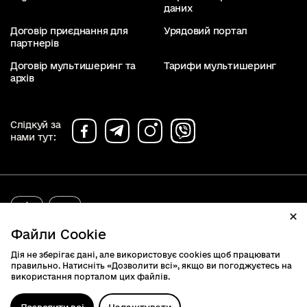
даних
Договір приєднання для
Урядовий портал
партнерів
Договір мультишеринг та
Тарифи мультишеринг
архів
Слідкуй за
нами тут:
diia.gov.ua
2019 - 2026. Всі права захищені.
Файли Cookie
Дія не зберігає дані, але використовує cookies щоб працювати
правильно. Натисніть «Дозволити всі», якщо ви погоджуєтесь на
використання порталом цих файлів.