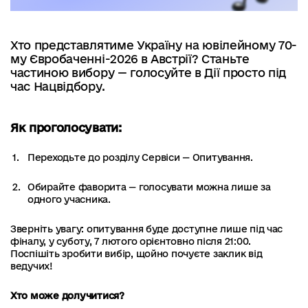
Хто представлятиме Україну на ювілейному 70-
му Євробаченні-2026 в Австрії? Станьте
частиною вибору — голосуйте в Дії просто під
час Нацвідбору.
Як проголосувати:
Переходьте до розділу Сервіси — Опитування.
Обирайте фаворита — голосувати можна лише за
одного учасника.
Зверніть увагу: опитування буде доступне лише під час
фіналу, у суботу, 7 лютого орієнтовно після 21:00.
Поспішіть зробити вибір, щойно почуєте заклик від
ведучих!
Хто може долучитися?