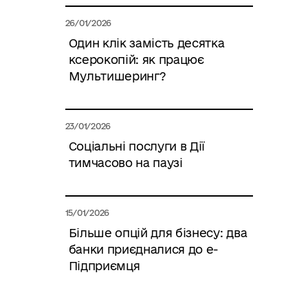
26/01/2026
Один клік замість десятка
ксерокопій: як працює
Мультишеринг?
23/01/2026
Соціальні послуги в Дії
тимчасово на паузі
15/01/2026
Більше опцій для бізнесу: два
банки приєдналися до е-
Підприємця