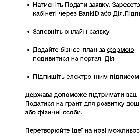
Натисніть Подати заявку. Зареєст
кабінеті через BankID або Дія.Підп
Заповніть онлайн-заявку
Додайте бізнес-план за
формою
—
подивитися на
порталі Дія
Підпишіть електронним підписом 
Держава допоможе підтримати ваш бі
Податися на грант для розвитку дош
або фізичні особи.
Перетворюйте ідеї на нові можливост