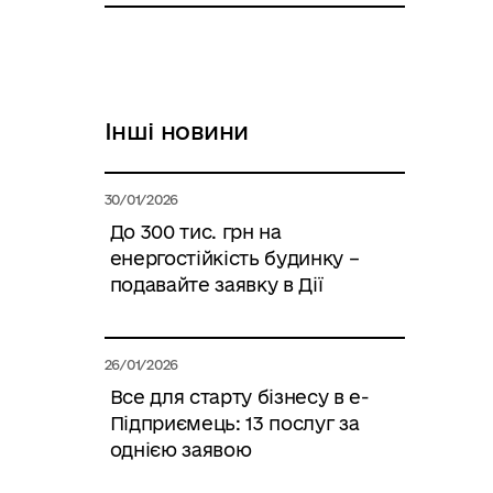
Інші новини
30/01/2026
До 300 тис. грн на
енергостійкість будинку –
подавайте заявку в Дії
26/01/2026
Все для старту бізнесу в е-
Підприємець: 13 послуг за
однією заявою