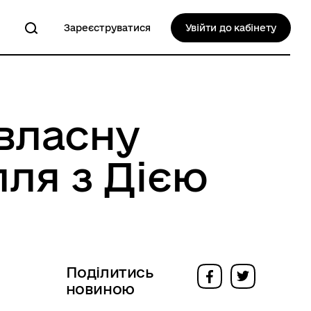
Зареєструватися
Увійти до кабінету
власну
лля з Дією
Поділитись
новиною