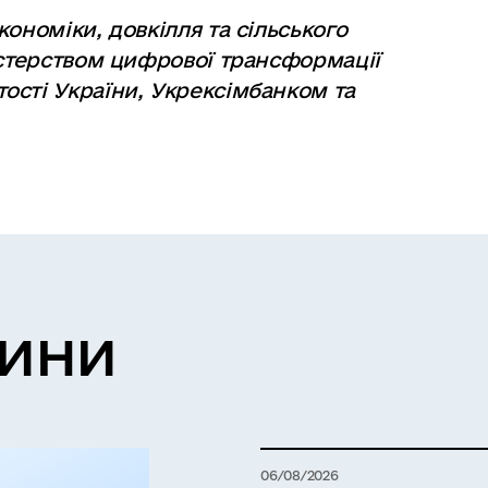
ономіки, довкілля та сільського
істерством цифрової трансформації
ості України, Укрексімбанком та
вини
06/08/2026