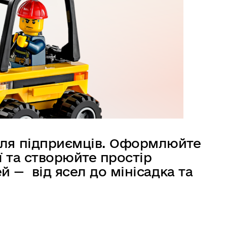
ля підприємців. Оформлюйте
ї та створюйте простір
й — від ясел до мінісадка та