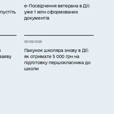
е-Посвідчення ветерана в Дії:
пустіть
уже 1 млн сформованих
документів
03/08/2026
в
Пакунок школяра знову в Дії:
заяву
як отримати 5 000 грн на
підготовку першокласника до
школи