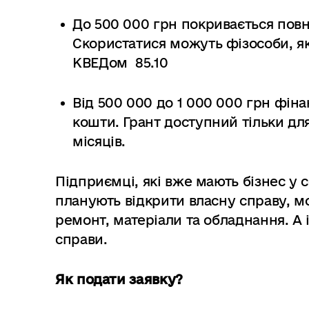
До 500 000 грн покривається повн
Скористатися можуть фізособи, які
КВЕДом 85.10
Від 500 000 до 1 000 000 грн фін
кошти. Грант доступний тільки для
місяців.
Підприємці, які вже мають бізнес у с
планують відкрити власну справу, м
ремонт, матеріали та обладнання. А 
справи.
Як подати заявку?