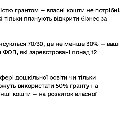
істю грантом — власні кошти не потрібні.
 тільки планують відкрити бізнес за
ансуються 70/30, де не менше 30% — ваші
 ФОП, які зареєстровані понад 12
фері дошкільної освіти чи тільки
ожуть використати 50% гранту на
інші кошти — на розвиток власної