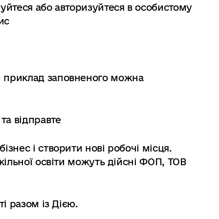
руйтеся або авторизуйтеся в особистому
ис
 приклад заповненого можна
та відправте
знес і створити нові робочі місця.
кільної освіти можуть дійсні ФОП, ТОВ
і разом із Дією.