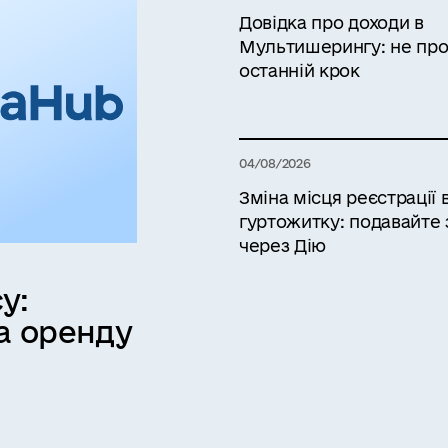
Довідка про доходи в
Мультишерингу: не про
останній крок
04/08/2026
Зміна місця реєстрації 
гуртожитку: подавайте 
через Дію
у:
а оренду