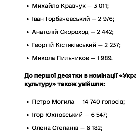
Михайло Кравчук — 3 011;
Іван Горбачевський — 2 976;
Анатолій Скороход — 2 442;
Георгій Кістяківський — 2 237;
Микола Пильчиков — 1 989.
До першої десятки в номінації «Укра
культуру» також увійшли:
Петро Могила — 14 740 голосів;
Ігор Юхновський — 6 547;
Олена Степанів — 6 182;