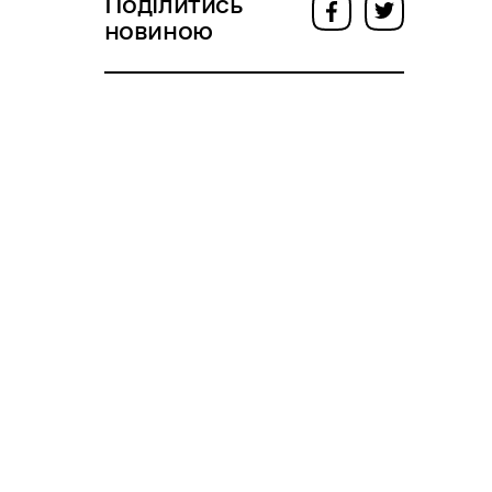
Поділитись
новиною