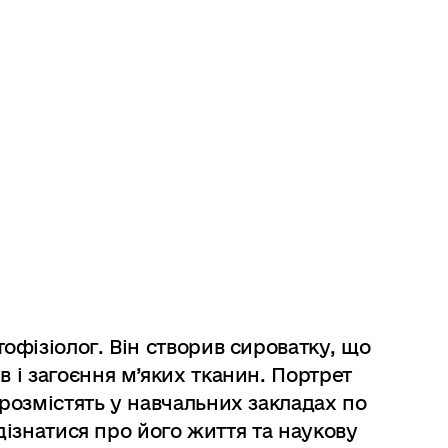
фізіолог. Він створив сироватку, що
і загоєння м’яких тканин. Портрет
озмістять у навчальних закладах по
дізнатися про його життя та наукову