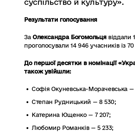
суспільство й культуру».
Результати голосування
За
Олександра Богомольця
віддали 13
проголосували 14 946 учасників із 70
До першої десятки в номінації «Укра
також увійшли:
Софія Окуневська-Морачевська — 1
Степан Рудницький — 8 530;
Катерина Ющенко — 7 207;
Любомир Романків — 5 233;