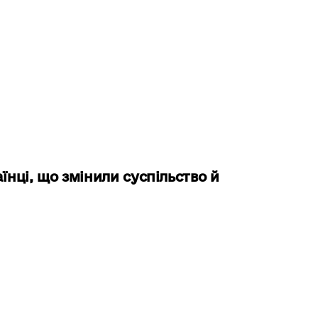
їнці, що змінили суспільство й