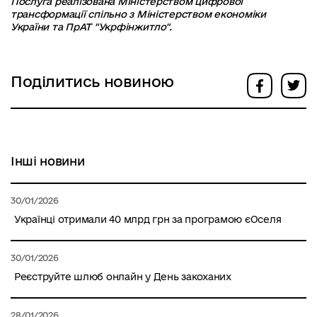
Послуга реалізована Міністерством цифрової
трансформації спільно з Міністерством економіки
України та ПрАТ "Укрфінжитло".
Поділитись новиною
Інші новини
30/01/2026
Українці отримали 40 млрд грн за програмою єОселя
30/01/2026
Реєструйте шлюб онлайн у День закоханих
28/01/2026