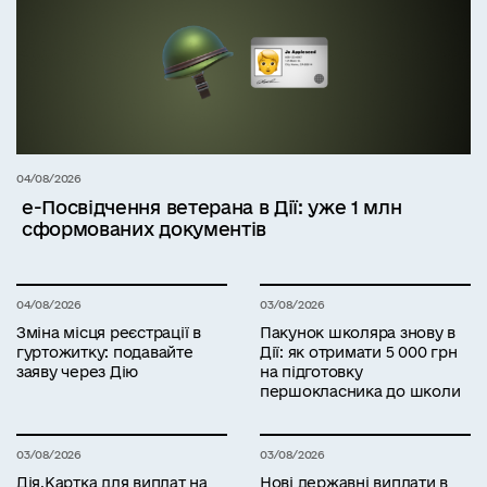
04/08/2026
е-Посвідчення ветерана в Дії: уже 1 млн
сформованих документів
04/08/2026
03/08/2026
Зміна місця реєстрації в
Пакунок школяра знову в
гуртожитку: подавайте
Дії: як отримати 5 000 грн
заяву через Дію
на підготовку
першокласника до школи
03/08/2026
03/08/2026
Дія.Картка для виплат на
Нові державні виплати в