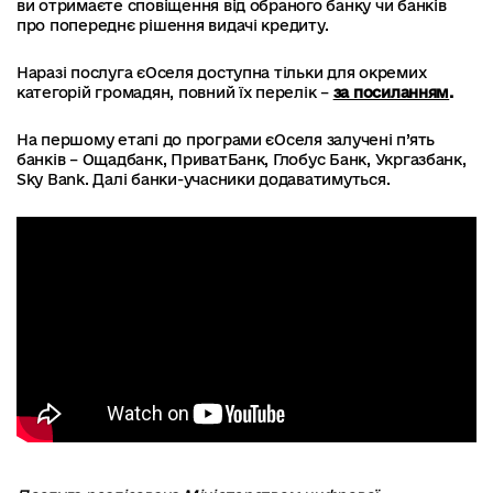
ви отримаєте сповіщення від обраного банку чи банків
про попереднє рішення видачі кредиту.
Наразі послуга єОселя доступна тільки для окремих
категорій громадян, повний їх перелік –
за посиланням
.
На першому етапі до програми єОселя залучені п’ять
банків – Ощадбанк, ПриватБанк, Глобус Банк, Укргазбанк,
Sky Bank. Далі банки-учасники додаватимуться.