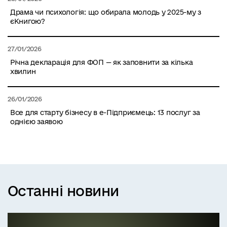
Драма чи психологія: що обирала молодь у 2025-му з
єКнигою?
27/01/2026
Річна декларація для ФОП — як заповнити за кілька
хвилин
26/01/2026
Все для старту бізнесу в е-Підприємець: 13 послуг за
однією заявою
Останні новини