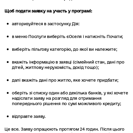
Щоб подати заявку на участь у програмі:
авторизуйтеся в застосунку Дія:
в меню Послуги виберіть єОселя і натисніть Почати;
виберіть пільгову категорію, до якої ви належите;
вкажіть інформацію в заявці (сімейний стан, дані про
дітей, житлову нерухомість, дохід тощо);
далі вкажіть дані про житло, яке хочете придбати;
оберіть зі списку один або декілька банків, у які хочете
надіслати заяву на розгляд для отримання
попереднього рішення по сумі можливого кредиту;
відправте заяву.
Це все. Заяву опрацюють протягом 24 годин. Після цього