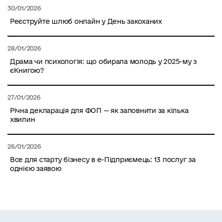
30/01/2026
Реєструйте шлюб онлайн у День закоханих
28/01/2026
Драма чи психологія: що обирала молодь у 2025-му з
єКнигою?
27/01/2026
Річна декларація для ФОП — як заповнити за кілька
хвилин
26/01/2026
Все для старту бізнесу в е-Підприємець: 13 послуг за
однією заявою