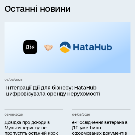
Останні новини
07/08/2026
Інтеграції Дії для бізнесу: HataHub
цифровізувала оренду нерухомості
06/08/2026
04/08/2026
Довідка про доходи в
е-Посвідчення ветерана в
Мультишерингу: не
Дії: уже 1 млн
пропустіть останній крок
сформованих документів