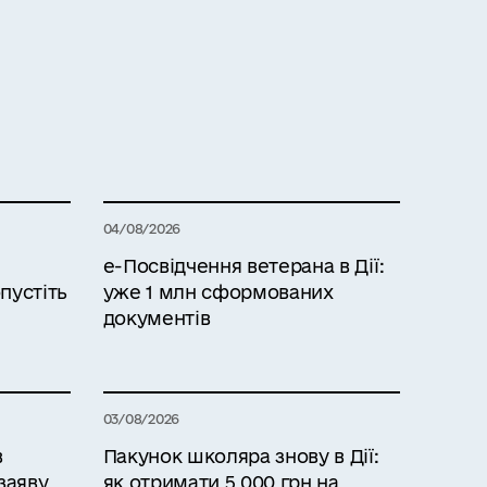
04/08/2026
е-Посвідчення ветерана в Дії:
пустіть
уже 1 млн сформованих
документів
03/08/2026
в
Пакунок школяра знову в Дії:
заяву
як отримати 5 000 грн на