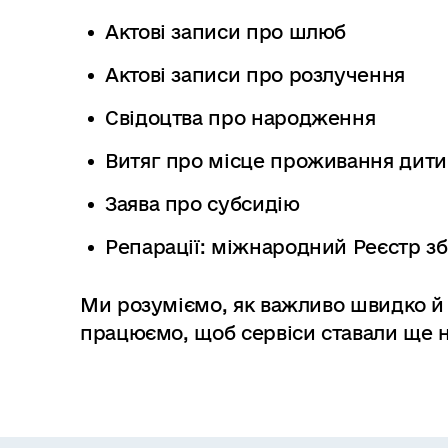
Актові записи про шлюб
Актові записи про розлучення
Свідоцтва про народження
Витяг про місце проживання дит
Заява про субсидію
Репарації: міжнародний Реєстр зб
Ми розуміємо, як важливо швидко й
працюємо, щоб сервіси ставали ще 