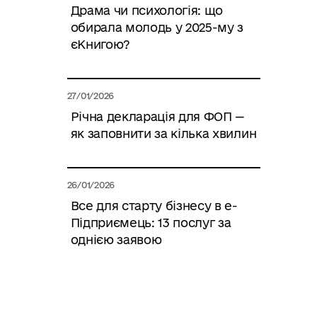
Драма чи психологія: що
обирала молодь у 2025-му з
єКнигою?
27/01/2026
Річна декларація для ФОП —
як заповнити за кілька хвилин
26/01/2026
Все для старту бізнесу в е-
Підприємець: 13 послуг за
однією заявою