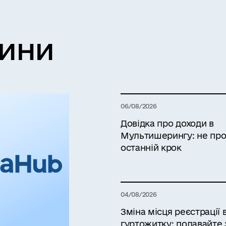
вини
06/08/2026
Довідка про доходи в
Мультишерингу: не про
останній крок
04/08/2026
Зміна місця реєстрації 
гуртожитку: подавайте 