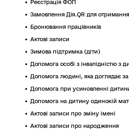
Реєстрація ФОП
Замовлення Дія.QR для отримання
Бронювання працівників
Актові записи
Зимова підтримка (діти)
Допомога особі з інвалідністю з ди
Допомога людині, яка доглядає з
Допомога при усиновленні дитин
Допомога на дитину одинокій мате
Актові записи про зміну імені
Актові записи про народження