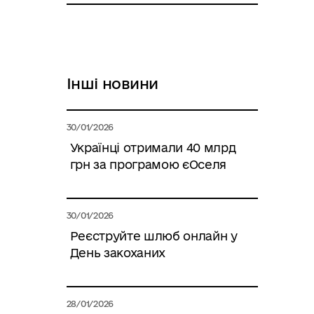
Інші новини
30/01/2026
Українці отримали 40 млрд
грн за програмою єОселя
30/01/2026
Реєструйте шлюб онлайн у
День закоханих
28/01/2026