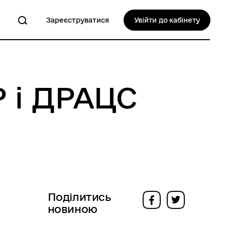
Зареєструватися
Увійти до кабінету
Р і ДРАЦС
Поділитись
новиною