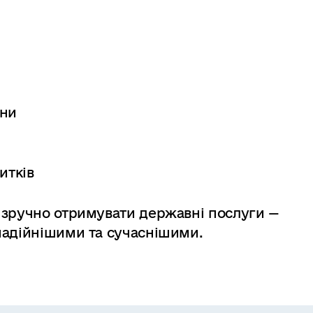
ини
итків
 зручно отримувати державні послуги —
надійнішими та сучаснішими.