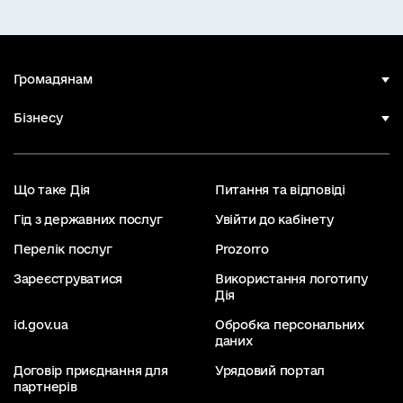
Громадянам
Бізнесу
Що таке Дія
Питання та відповіді
Гід з державних послуг
Увійти до кабінету
Перелік послуг
Prozorro
Зареєструватися
Використання логотипу
Дія
id.gov.ua
Обробка персональних
даних
Договір приєднання для
Урядовий портал
партнерів