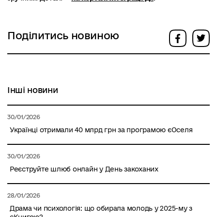
Поділитись новиною
Інші новини
30/01/2026
Українці отримали 40 млрд грн за програмою єОселя
30/01/2026
Реєструйте шлюб онлайн у День закоханих
28/01/2026
Драма чи психологія: що обирала молодь у 2025-му з
єКнигою?