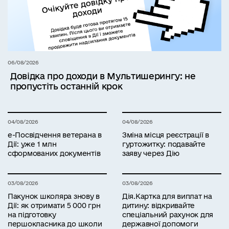
06/08/2026
Довідка про доходи в Мультишерингу: не
пропустіть останній крок
04/08/2026
04/08/2026
е-Посвідчення ветерана в
Зміна місця реєстрації в
Дії: уже 1 млн
гуртожитку: подавайте
сформованих документів
заяву через Дію
03/08/2026
03/08/2026
Пакунок школяра знову в
Дія.Картка для виплат на
Дії: як отримати 5 000 грн
дитину: відкривайте
на підготовку
спеціальний рахунок для
першокласника до школи
державної допомоги