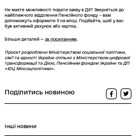
Не маєте можливості подати заяву в Дії? Зверніться до
найближчого відділення Пенсійного фонду – вам
допоможуть оформити її на місці. Подбайте, щоб у вас
був активний рахунок або картка.
Більше деталей —
за посиланням
.
Проєкт розроблено Міністерством соціальної політики,
сім'ї та єдності України спільно з Міністерством цифрової
трансформації та Дією, Пенсійним фондом України та ДП
«ІОЦ Мінсоцполітики».
Поділитись новиною
Інші новини