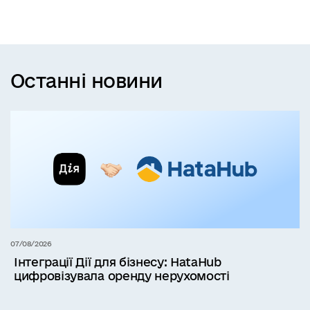
Останні новини
07/08/2026
Інтеграції Дії для бізнесу: HataHub
цифровізувала оренду нерухомості