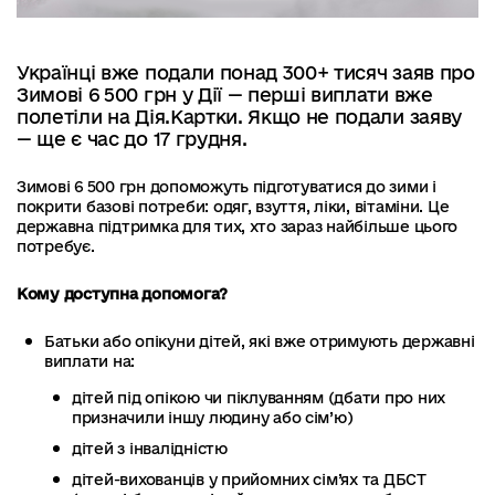
Українці вже подали понад 300+ тисяч заяв про
Зимові 6 500 грн у Дії — перші виплати вже
полетіли на Дія.Картки. Якщо не подали заяву
— ще є час до 17 грудня.
Зимові 6 500 грн допоможуть підготуватися до зими і
покрити базові потреби: одяг, взуття, ліки, вітаміни. Це
державна підтримка для тих, хто зараз найбільше цього
потребує.
Кому доступна допомога?
Батьки або опікуни дітей, які вже отримують державні
виплати на:
дітей під опікою чи піклуванням (дбати про них
призначили іншу людину або сім’ю)
дітей з інвалідністю
дітей-вихованців у прийомних сім’ях та ДБСТ