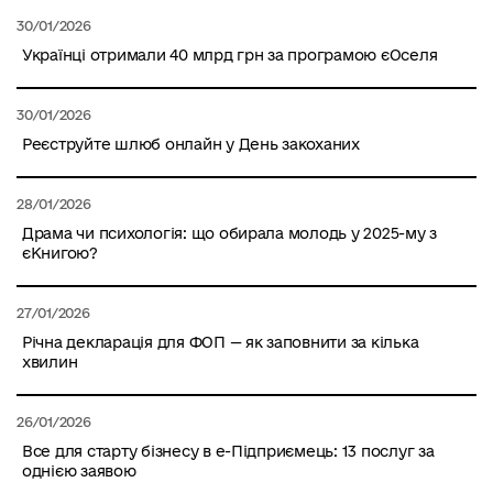
30/01/2026
Українці отримали 40 млрд грн за програмою єОселя
30/01/2026
Реєструйте шлюб онлайн у День закоханих
28/01/2026
Драма чи психологія: що обирала молодь у 2025-му з
єКнигою?
27/01/2026
Річна декларація для ФОП — як заповнити за кілька
хвилин
26/01/2026
Все для старту бізнесу в е-Підприємець: 13 послуг за
однією заявою