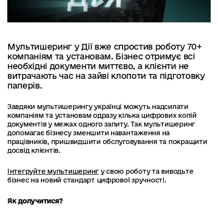
Мультишеринг у Дії вже спростив роботу 70+
компаніям та установам. Бізнес отримує всі
необхідні документи миттєво, а клієнти не
витрачають час на зайві клопоти та підготовку
паперів.
Завдяки мультишерингу українці можуть надсилати
компаніям та установам одразу кілька цифрових копій
документів у межах одного запиту. Так мультишеринг
допомагає бізнесу зменшити навантаження на
працівників, пришвидшити обслуговування та покращити
досвід клієнтів.
Інтегруйте мультишеринг
у свою роботу та виводьте
бізнес на новий стандарт цифрової зручності.
Як долучитися?