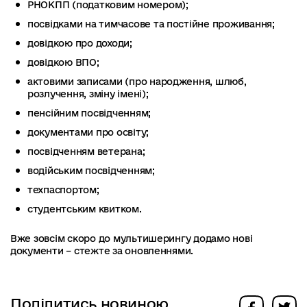
РНОКПП (податковим номером);
посвідками на тимчасове та постійне проживання;
довідкою про доходи;
довідкою ВПО;
актовими записами (про народження, шлюб,
розлучення, зміну імені);
пенсійним посвідченням;
документами про освіту;
посвідченням ветерана;
водійським посвідченням;
техпаспортом;
студентським квитком.
Вже зовсім скоро до мультишерингу додамо нові
документи – стежте за оновленнями.
Поділитись новиною