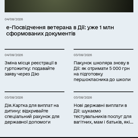
04/08/2026
е-Посвідчення ветерана в Дії: уже 1 млн
сформованих документів
04/08/2026
03/08/2026
Зміна місця реєстрації в
Пакунок школяра знову в
гуртожитку: подавайте
Дії: як отримати 5 000 грн
заяву через Дію
на підготовку
першокласника до школи
03/08/2026
03/08/2026
Дія.Картка для виплат на
Нові державні виплати в
дитину: відкривайте
Дії: шукаємо
спеціальний рахунок для
тестувальників послуг для
державної допомоги
вагітних, мам і батьків, які
працюють