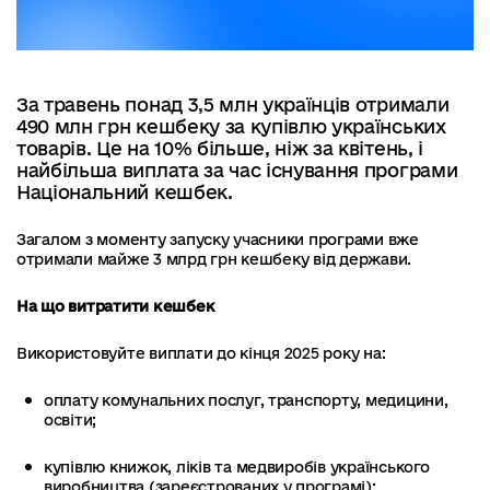
За травень понад 3,5 млн українців отримали
490 млн грн кешбеку за купівлю українських
товарів. Це на 10% більше, ніж за квітень, і
найбільша виплата за час існування програми
Національний кешбек.
Загалом з моменту запуску учасники програми вже
отримали майже 3 млрд грн кешбеку від держави.
На що витратити кешбек
Використовуйте виплати до кінця 2025 року на:
оплату комунальних послуг, транспорту, медицини,
освіти;
купівлю книжок, ліків та медвиробів українського
виробництва (
зареєстрованих у програмі
);