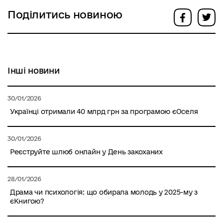
Поділитись новиною
Інші новини
30/01/2026
Українці отримали 40 млрд грн за програмою єОселя
30/01/2026
Реєструйте шлюб онлайн у День закоханих
28/01/2026
Драма чи психологія: що обирала молодь у 2025-му з
єКнигою?