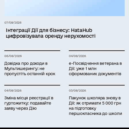
07/08/2026
Інтеграції Дії для бізнесу: HataHub
цифровізувала оренду нерухомості
06/08/2026
04/08/2026
Довідка про доходи в
е-Посвідчення ветерана в
Мультишерингу: не
Дії: уже 1 млн
пропустіть останній крок
сформованих документів
04/08/2026
03/08/2026
Зміна місця реєстрації в
Пакунок школяра знову в
гуртожитку: подавайте
Дії: як отримати 5 000 грн
заяву через Дію
на підготовку
першокласника до школи