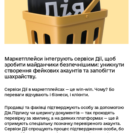
Маркетплейси інтегрують сервіси Дії, щоб
зробити майданчики безпечнішими: уникнути
створення фейкових акаунтів та запобігти
шахрайству.
Сервіси Дії в маркетплейсах — це win-win. Чому? Бо
переваги відчувають і бізнеси, і клієнти.
Продавці та фахівці підтверджують особу за допомогою
Дія.Підпису чи шерингу документів — так проходять
перевірку за хвилину, а на деяких платформах — ще й
отримують спеціальну позначку перевіреного акаунта.
Сервіси Дії спрощують процес підтвердження особи, бо