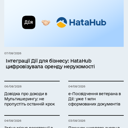
07/08/2026
Інтеграції Дії для бізнесу: HataHub
цифровізувала оренду нерухомості
06/08/2026
04/08/2026
Довідка про доходи в
е-Посвідчення ветерана в
Мультишерингу: не
Дії: уже 1 млн
пропустіть останній крок
сформованих документів
04/08/2026
03/08/2026
Зміна місця реєстрації в
Пакунок школяра знову в