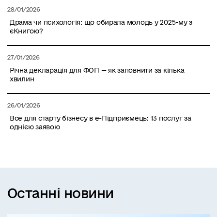
28/01/2026
Драма чи психологія: що обирала молодь у 2025-му з
єКнигою?
27/01/2026
Річна декларація для ФОП — як заповнити за кілька
хвилин
26/01/2026
Все для старту бізнесу в е-Підприємець: 13 послуг за
однією заявою
Останні новини