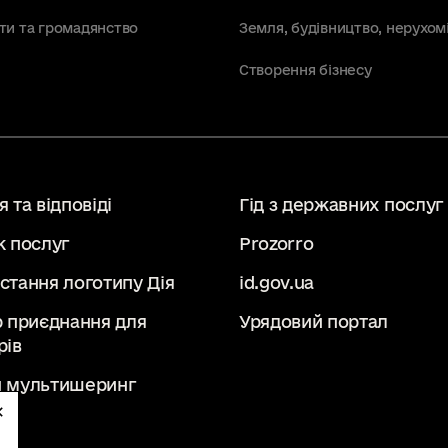
ти та громадянство
Земля, будівництво, нерухом
Створення бізнесу
 та відповіді
Гід з державних послуг
к послуг
Prozorro
стання логотипу Дія
id.gov.ua
р приєднання для
Урядовий портал
рів
 мультишеринг