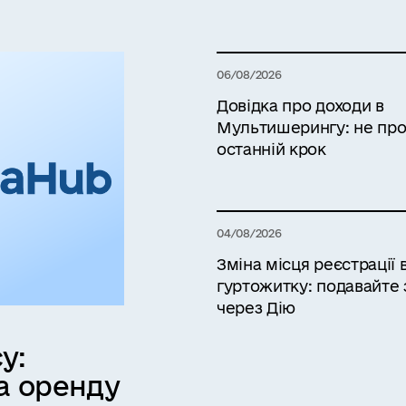
06/08/2026
Довідка про доходи в
Мультишерингу: не про
останній крок
04/08/2026
Зміна місця реєстрації 
гуртожитку: подавайте 
через Дію
у:
а оренду