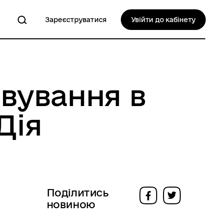
Зареєструватися
Увійти до кабінету
вування в
Дія
Поділитись
новиною