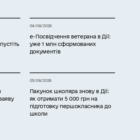
04/08/2026
е-Посвідчення ветерана в Дії:
пустіть
уже 1 млн сформованих
документів
03/08/2026
в
Пакунок школяра знову в Дії:
заяву
як отримати 5 000 грн на
підготовку першокласника до
школи