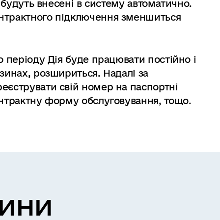
у будуть внесені в систему автоматично.
онтрактного підключення зменшиться
о періоду Дія буде працювати постійно і
зинах, розшириться. Надалі за
еєструвати свій номер на паспортні
онтрактну форму обслуговування, тощо.
вини