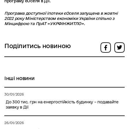
програму єОселя в Дії.
Програма доступної іпотеки єОселя запущена в жовтні
2022 року Міністерством економіки України спільно з
Мінцифрою та ПрАТ «УКРФІНЖИТЛО».
Поділитись новиною
Інші новини
30/01/2026
До 300 тис. грн на енергостійкість будинку – подавайте
заявку в Дії
26/01/2026