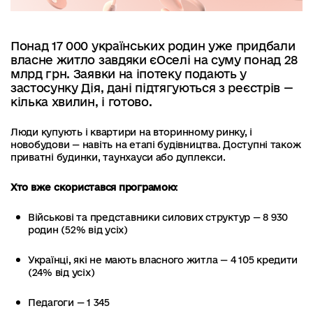
Понад 17 000 українських родин уже придбали
власне житло завдяки єОселі на суму понад 28
млрд грн. Заявки на іпотеку подають у
застосунку Дія, дані підтягуються з реєстрів —
кілька хвилин, і готово.
Люди купують і квартири на вторинному ринку, і
новобудови — навіть на етапі будівництва. Доступні також
приватні будинки, таунхауси або дуплекси.
Хто вже скористався програмою
:
Військові та представники силових структур — 8 930
родин (52% від усіх)
Українці, які не мають власного житла — 4 105 кредити
(24% від усіх)
Педагоги — 1 345