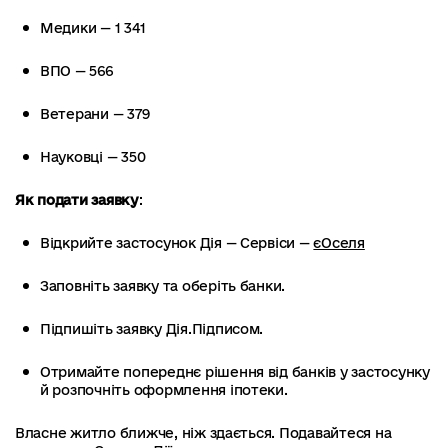
Медики — 1 341
ВПО — 566
Ветерани — 379
Науковці — 350
Як подати заявку
:
Відкрийте застосунок Дія — Сервіси —
єОселя
Заповніть заявку та оберіть банки.
Підпишіть заявку Дія.Підписом.
Отримайте попереднє рішення від банків у застосунку
й розпочніть оформлення іпотеки.
Власне житло ближче, ніж здається. Подавайтеся на