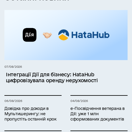
07/08/2026
Інтеграції Дії для бізнесу: HataHub
цифровізувала оренду нерухомості
06/08/2026
04/08/2026
Довідка про доходи в
е-Посвідчення ветерана в
Мультишерингу: не
Дії: уже 1 млн
пропустіть останній крок
сформованих документів