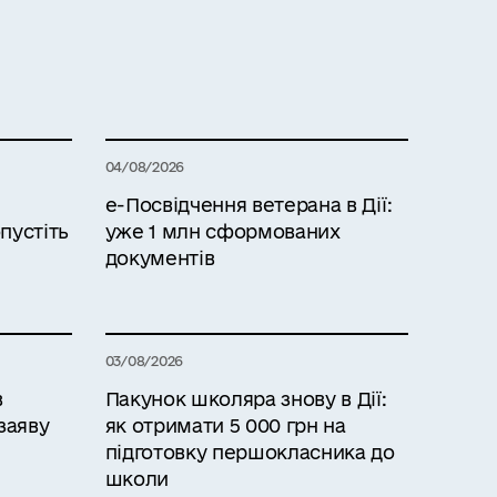
04/08/2026
е-Посвідчення ветерана в Дії:
пустіть
уже 1 млн сформованих
документів
03/08/2026
в
Пакунок школяра знову в Дії:
заяву
як отримати 5 000 грн на
підготовку першокласника до
школи