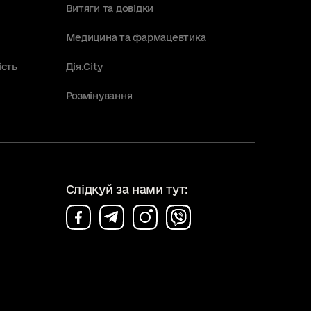
Витяги та довідки
Медицина та фармацевтика
ість
Дія.City
Розмінування
Слідкуй за нами тут: