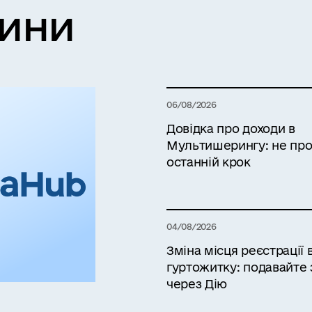
вини
06/08/2026
Довідка про доходи в
Мультишерингу: не про
останній крок
04/08/2026
Зміна місця реєстрації 
гуртожитку: подавайте 
через Дію