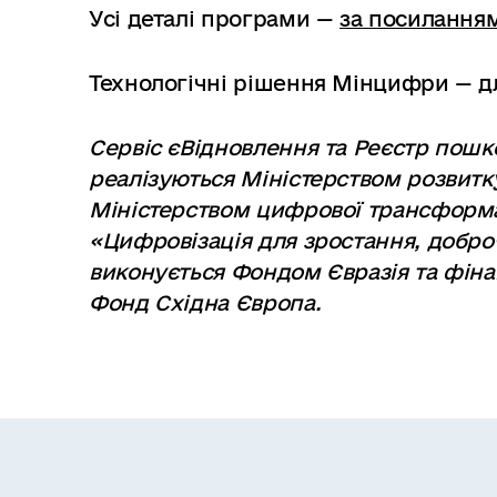
Усі деталі програми —
за посилання
Технологічні рішення Мінцифри — для
Сервіс єВідновлення та Реєстр пош
реалізуються Міністерством розвитку
Міністерством цифрової трансформа
«Цифровізація для зростання, доброч
виконується Фондом Євразія та фіна
Фонд Східна Європа.