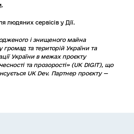
м
.
 людяних сервісів у Дії.
кодженого і знищеного майна
 громад та територій України та
ції України в межах проєкту
есності та прозорості» (UK DIGIT), що
нсується UK Dev. Партнер проєкту —