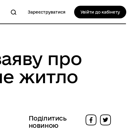
Зареєструватися
Увійти до кабінету
заяву про
не житло
Поділитись
новиною