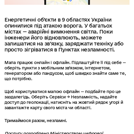
Енергетичні об’єкти в 9 областях України
опинилися під атакою ворога. У багатьох
містах — аварійні вимкнення світла. Поки
інженери його відновлюють, можете
залишатися на зв’язку, заряджати техніку або
просто зігріватися в Пунктах незламності.
Мапа працює онлайн і офлайн. Підлаштуйте її під себе —
оберіть пункти з мобільним зв’язком, інтернетом,
генератором або пандусом, щоб швидко знайти саме те,
що потрібно.
Щоб користуватися мапою офлайн — подбайте про це
заздалегідь. Оберіть Сервіси → Незламність, надайте
доступ до геолокації, натисніть на жовтий рядок угорі й
завантажте карту свого міста чи області.
Тримаймося разом, незламні.
Послугу розроблено Міністерством цифрової