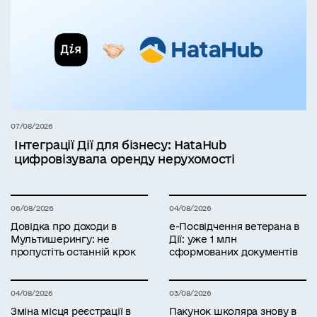
07/08/2026
Інтеграції Дії для бізнесу: HataHub
цифровізувала оренду нерухомості
06/08/2026
04/08/2026
Довідка про доходи в
е-Посвідчення ветерана в
Мультишерингу: не
Дії: уже 1 млн
пропустіть останній крок
сформованих документів
04/08/2026
03/08/2026
Зміна місця реєстрації в
Пакунок школяра знову в