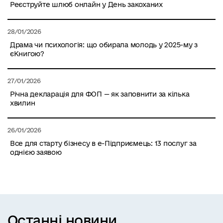
Реєструйте шлюб онлайн у День закоханих
28/01/2026
Драма чи психологія: що обирала молодь у 2025-му з
єКнигою?
27/01/2026
Річна декларація для ФОП — як заповнити за кілька
хвилин
26/01/2026
Все для старту бізнесу в е-Підприємець: 13 послуг за
однією заявою
Останні новини