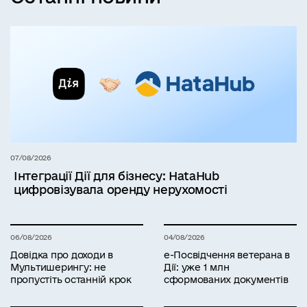
07/08/2026
Інтеграції Дії для бізнесу: HataHub
цифровізувала оренду нерухомості
06/08/2026
04/08/2026
Довідка про доходи в
е-Посвідчення ветерана в
Мультишерингу: не
Дії: уже 1 млн
пропустіть останній крок
сформованих документів