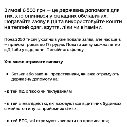
Зимові 6 500 грн — це державна допомога для
тих, хто опинився у складних обставинах.
Подавайте заяву в Дії та використовуйте кошти
на теплий одяг, взуття, ліки чи вітаміни.
Понад 250 тисяч українців уже подали заяви, але час ще є
— прийом триває до 17 грудня. Подати заяву можна легко
в Дії або у відділенні Пенсійного фонду.
Хто може отримати виплату
Батьки або законні представники, які вже отримують
державну допомогу на:
- дітей під опікою чи піклуванням;
- дітей з інвалідністю, які виховуються в дитячих будинках
сімейного типу та прийомних сім’ях;
- дітей ВПО, які отримують виплати на проживання;