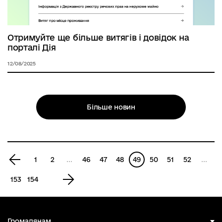
Отримуйте ще більше витягів і довідок на
порталі Дія
12/08/2025
Більше новин
Попередня
1
2
...
46
47
48
49
50
51
52
...
сторінка
Наступна
153
154
сторінка
Громадянам