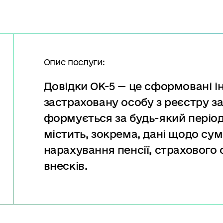
Опис послуги:
Довідки ОК-5 — це сформовані ін
застраховану особу з реєстру за
формується за будь-який період
містить, зокрема, дані щодо сум
нарахування пенсії, страхового
внесків.