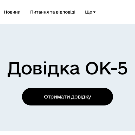
Новини
Питання та відповіді
Ще
Довідка ОК-5
Отримати довідку