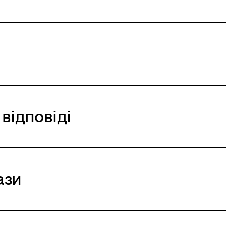
відповіді
ази