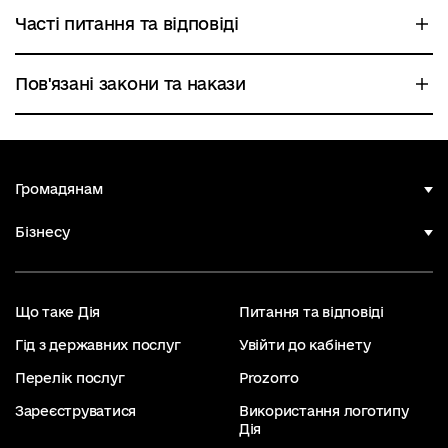
Часті питання та відповіді
Пов'язані закони та накази
Громадянам
Бізнесу
Що таке Дія
Питання та відповіді
Гід з державних послуг
Увійти до кабінету
Перелік послуг
Prozorro
Зареєструватися
Використання логотипу
Дія