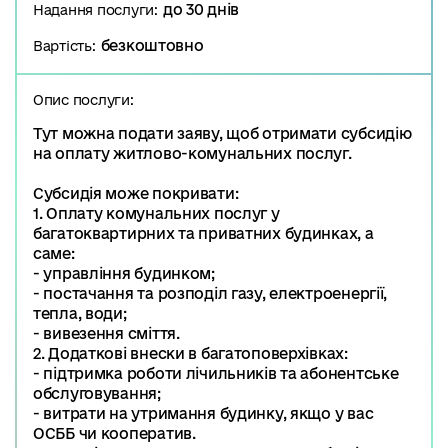
до 30 днів
Надання послуги:
безкоштовно
Вартість:
Опис послуги:
Тут можна подати заяву, щоб отримати субсидію
на оплату житлово-комунальних послуг.
Субсидія може покривати:
1. Оплату комунальних послуг у
багатоквартирних та приватних будинках, а
саме:
- управління будинком;
- постачання та розподіл газу, електроенергії,
тепла, води;
- вивезення сміття.
2. Додаткові внески в багатоповерхівках:
- підтримка роботи лічильників та абонентське
обслуговування;
- витрати на утримання будинку, якщо у вас
ОСББ чи кооператив.