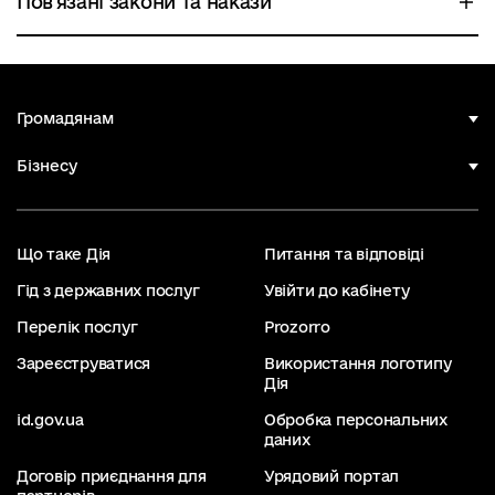
Пов'язані закони та накази
Громадянам
Бізнесу
Що таке Дія
Питання та відповіді
Гід з державних послуг
Увійти до кабінету
Перелік послуг
Prozorro
Зареєструватися
Використання логотипу
Дія
id.gov.ua
Обробка персональних
даних
Договір приєднання для
Урядовий портал