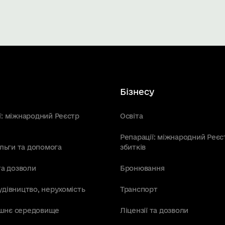
Бізнесу
ї: міжнародний Реєстр
Освіта
Репарації: міжнародний Реєс
пільги та допомога
збитків
та дозволи
Бронювання
удівництво, нерухомість
Транспорт
шнє середовище
Ліцензії та дозволи