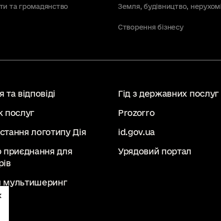
ти та громадянство
Земля, будівництво, нерухом
Створення бізнесу
 та відповіді
Гід з державних послуг
к послуг
Prozorro
стання логотипу Дія
id.gov.ua
р приєднання для
Урядовий портал
рів
 мультишеринг