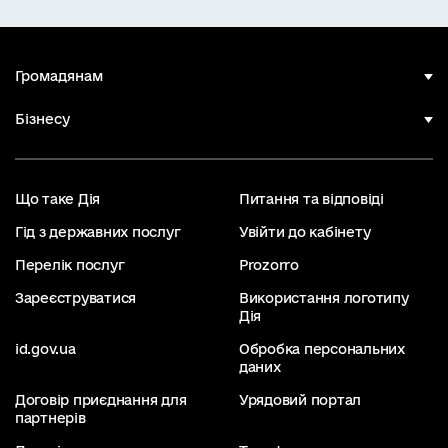
Громадянам
Бізнесу
Що таке Дія
Питання та відповіді
Гід з державних послуг
Увійти до кабінету
Перелік послуг
Prozorro
Зареєструватися
Використання логотипу
Дія
id.gov.ua
Обробка персональних
даних
Договір приєднання для
Урядовий портал
партнерів