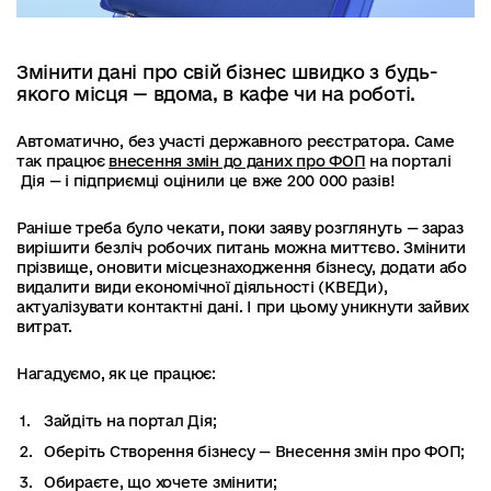
Змінити дані про свій бізнес швидко з будь-
якого місця — вдома, в кафе чи на роботі.
Автоматично, без участі державного реєстратора. Саме
так працює
внесення змін до даних про ФОП
на порталі
Дія — і підприємці оцінили це вже 200 000 разів!
Раніше треба було чекати, поки заяву розглянуть — зараз
вирішити безліч робочих питань можна миттєво. Змінити
прізвище, оновити місцезнаходження бізнесу, додати або
видалити види економічної діяльності (КВЕДи),
актуалізувати контактні дані. І при цьому уникнути зайвих
витрат.
Нагадуємо, як це працює:
Зайдіть на портал Дія;
Оберіть Створення бізнесу — Внесення змін про ФОП;
Обираєте, що хочете змінити;