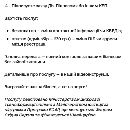
Підписуєте заяву Дія.Підписом або іншим КЕП.
Вартість послуг:
безоплатно — зміна контактної інформації чи КВЕДів;
платно (адмінзбір — 230 грн) — зміна ПІБ чи адреси
місця реєстрації.
Головна перевага — повний контроль за вашим бізнесом
без зайвої тяганини.
Детальніше про послугу — в нашій
відеоінструкції
.
Витрачайте час на бізнес, а не на черги!
Послугу реалізовано Міністерством цифрової
трансформації спільно з Міністерством юстиції за
підтримки Програми EGAP, що виконується Фондом
Східна Європа та фінансується Швейцарією.