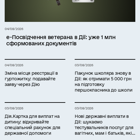
04/08/2026
е-Посвідчення ветерана в Дії: уже 1 млн
сформованих документів
04/08/2026
03/08/2026
Зміна місця реєстрації в
Пакунок школяра знову в
гуртожитку: подавайте
Дії: як отримати 5 000 грн
заяву через Дію
на підготовку
першокласника до школи
03/08/2026
03/08/2026
Дія.Картка для виплат на
Нові державні виплати в
дитину: відкривайте
Дії: шукаємо
спеціальний рахунок для
тестувальників послуг для
державної допомоги
вагітних, мам і батьків, які
працюють